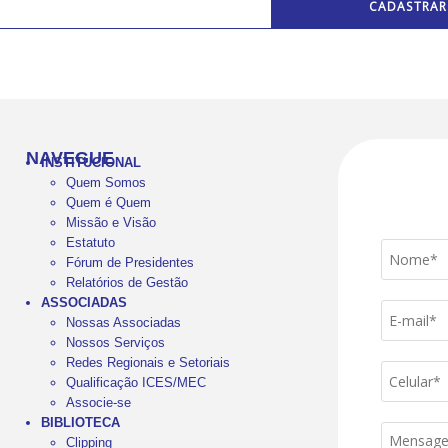
NAVEGUE
INSTITUCIONAL
Quem Somos
Quem é Quem
Missão e Visão
Estatuto
Fórum de Presidentes
Relatórios de Gestão
ASSOCIADAS
Nossas Associadas
Nossos Serviços
Redes Regionais e Setoriais
Qualificação ICES/MEC
Associe-se
BIBLIOTECA
Clipping