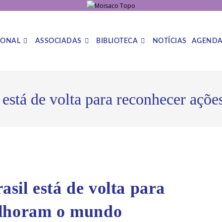
IONAL
ASSOCIADAS
BIBLIOTECA
NOTÍCIAS
AGEND
está de volta para reconhecer aç
sil está de volta para
elhoram o mundo