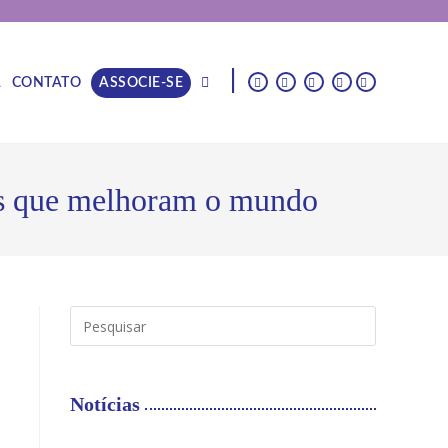
|
A
CONTATO
ASSOCIE-SE
ões que melhoram o mundo
Notícias