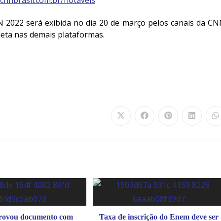
/cnnbrasil.com.br/notaveis
N 2022 será
exibida no dia 20 de março
pelos canais da C
leta nas demais plataformas.
rovou documento com
Taxa de inscrição do Enem deve ser