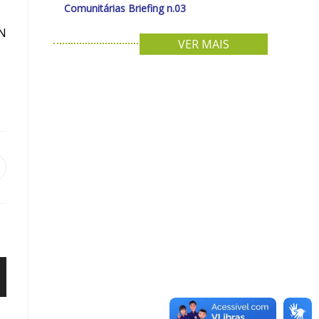
Comunitárias Briefing n.03
NN
VER MAIS