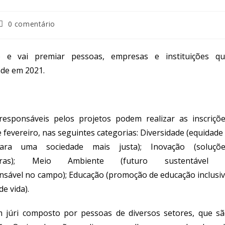
0 comentário
 e vai premiar pessoas, empresas e instituições qu
ade em 2021.
responsáveis pelos projetos podem realizar as inscriçõ
 fevereiro, nas seguintes categorias: Diversidade (equidade
 para uma sociedade mais justa); Inovação (soluçõe
adoras); Meio Ambiente (futuro sustentável 
nsável no campo); Educação (promoção de educação inclusi
de vida).
um júri composto por pessoas de diversos setores, que s