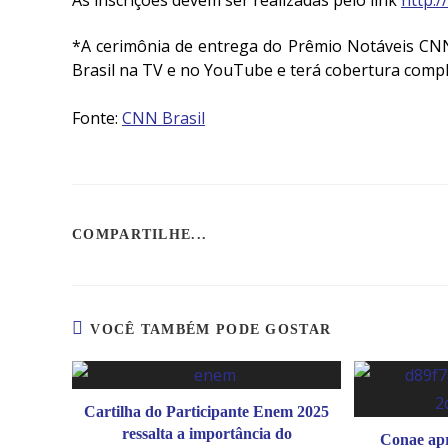
As inscrições devem ser realizadas pelo link
http:/
*
A cerimônia de entrega do Prêmio Notáveis CN
Brasil na TV e no YouTube e terá cobertura comp
Fonte:
CNN Brasil
COMPARTILHE...
VOCÊ TAMBÉM PODE GOSTAR
Cartilha do Participante Enem 2025
ressalta a importância do
Conae ap