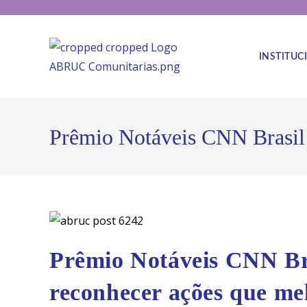
INSTITUC
Prêmio Notáveis CNN Brasil 
Prêmio Notáveis CNN Bra
reconhecer ações que m