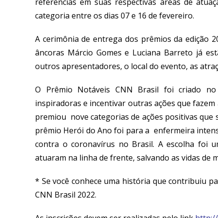
referências em suas respectivas áreas de atuaç
categoria entre os dias 07 e 16 de fevereiro.
A cerimônia de entrega dos prêmios da edição 20
âncoras Márcio Gomes e Luciana Barreto já est
outros apresentadores, o local do evento, as atraç
O Prêmio Notáveis CNN Brasil foi criado no
inspiradoras e incentivar outras ações que fazem
premiou nove categorias de ações positivas que 
prêmio Herói do Ano foi para a enfermeira intens
contra o coronavírus no Brasil. A escolha fo
atuaram na linha de frente, salvando as vidas de m
* Se você conhece uma história que contribuiu 
CNN Brasil 2022.