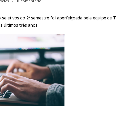
tícias
0 comentário
 seletivos do 2º semestre foi aperfeiçoada pela equipe de T
s últimos três anos