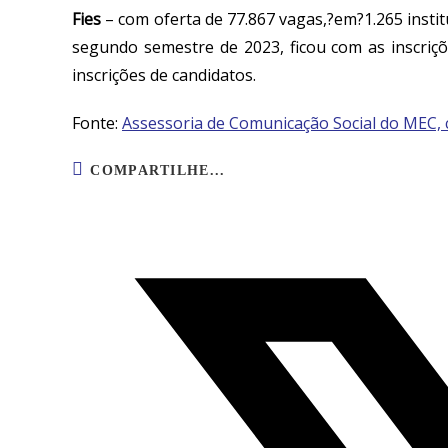
Fies
–
c
om oferta de 77.867 vagas,?em?1.265 institu
segundo semestre de 2023, ficou com as inscriçõ
inscrições
de candidatos.
Fonte:
Assessoria de Comunicação Social do MEC,
COMPARTILHE...