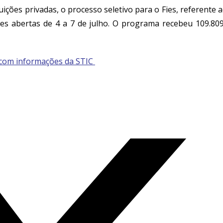
ições privadas, o processo seletivo para o Fies, referente 
es abertas de 4 a 7 de julho.
O programa recebeu 109.80
 com informações da STIC