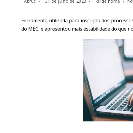
Abruc
31 de julho de 2023
-slide home
/
no
Ferramenta utilizada para inscrição dos processos
do MEC, e apresentou mais estabilidade do que no