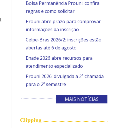
Bolsa Permanência Prouni: confira
regras e como solicitar
I,
Prouni abre prazo para comprovar
informações da inscrição
Celpe-Bras 2026/2: inscrições estão
abertas até 6 de agosto
Enade 2026 abre recursos para
atendimento especializado
Prouni 2026: divulgada a 2ª chamada
para o 2º semestre
MAIS NOTÍCIAS
Clipping