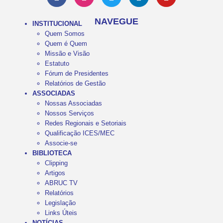
NAVEGUE
INSTITUCIONAL
Quem Somos
Quem é Quem
Missão e Visão
Estatuto
Fórum de Presidentes
Relatórios de Gestão
ASSOCIADAS
Nossas Associadas
Nossos Serviços
Redes Regionais e Setoriais
Qualificação ICES/MEC
Associe-se
BIBLIOTECA
Clipping
Artigos
ABRUC TV
Relatórios
Legislação
Links Úteis
NOTÍCIAS