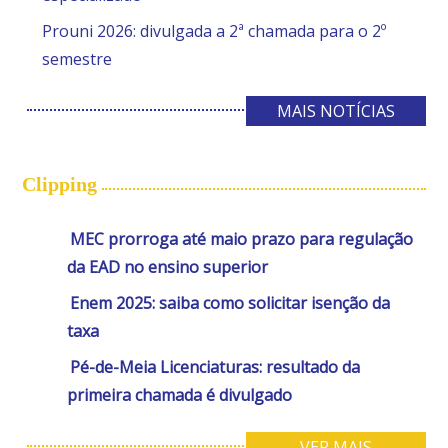
Prouni 2026: divulgada a 2ª chamada para o 2º
semestre
MAIS NOTÍCIAS
Clipping
MEC prorroga até maio prazo para regulação
da EAD no ensino superior
Enem 2025: saiba como solicitar isenção da
taxa
Pé-de-Meia Licenciaturas: resultado da
primeira chamada é divulgado
VER MAIS