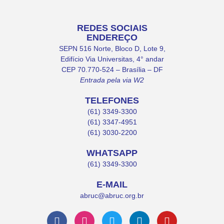
REDES SOCIAIS
ENDEREÇO
SEPN 516 Norte, Bloco D, Lote 9,
Edifício Via Universitas, 4° andar
CEP 70.770-524 – Brasília – DF
Entrada pela via W2
TELEFONES
(61) 3349-3300
(61) 3347-4951
(61) 3030-2200
WHATSAPP
(61) 3349-3300
E-MAIL
abruc@abruc.org.br