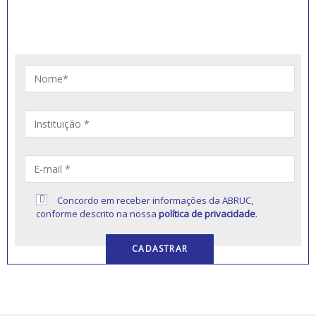
Artigos, notícias, legislações e informativos sobre
educação comunitária.
Concordo em receber informações da ABRUC,
conforme descrito na nossa
política de privacidade
.