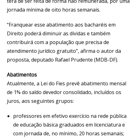
terá de ser feita de forma não remunerada, por uma
jornada mínima de oito horas semanais.
“Franquear esse abatimento aos bacharéis em
Direito poderá diminuir as dívidas e também
contribuirá com a população que precisa de
atendimento jurídico gratuito”, afirma o autor da
proposta, deputado Rafael Prudente (MDB-DF).
Abatimentos
Atualmente, a Lei do Fies prevê abatimento mensal
de 1% do saldo devedor consolidado, incluídos os
juros, aos seguintes grupos:
professores em efetivo exercício na rede pública
de educação básica graduados em licenciatura e
com jornada de, no mínimo, 20 horas semanais;