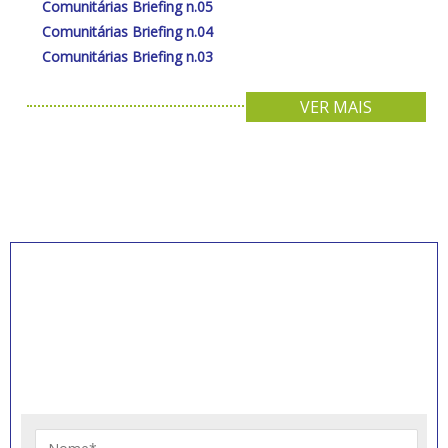
Comunitárias Briefing n.05
Comunitárias Briefing n.04
Comunitárias Briefing n.03
VER MAIS
INSCREVA-SE PARA
RECEBER NOVIDADES
Artigos, notícias, legislações e informativos sobre
educação comunitária.