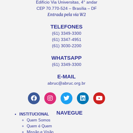
Edifício Via Universitas, 4° andar
CEP 70.770-524 – Brasília – DF
Entrada pela via W2
TELEFONES
(61) 3349-3300
(61) 3347-4951
(61) 3030-2200
WHATSAPP
(61) 3349-3300
E-MAIL
abruc@abruc.org.br
NAVEGUE
INSTITUCIONAL
Quem Somos
Quem é Quem
Missão e Visão