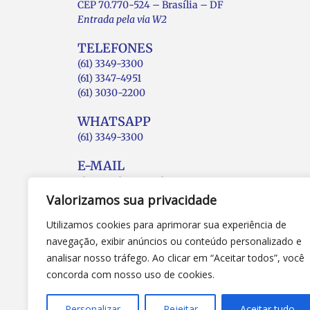
CEP 70.770-524 – Brasília – DF
Entrada pela via W2
TELEFONES
(61) 3349-3300
(61) 3347-4951
(61) 3030-2200
WHATSAPP
(61) 3349-3300
E-MAIL
abruc@abruc.org.br
Valorizamos sua privacidade
Utilizamos cookies para aprimorar sua experiência de
navegação, exibir anúncios ou conteúdo personalizado e
analisar nosso tráfego. Ao clicar em “Aceitar todos”, você
concorda com nosso uso de cookies.
Personalizar
Rejeitar
Aceitar tudo