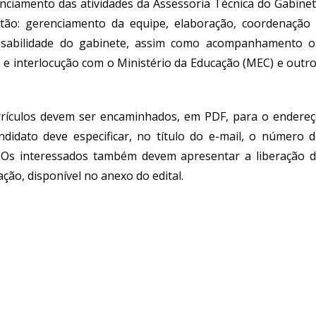
nciamento das atividades da Assessoria Técnica do Gabine
estão: gerenciamento da equipe, elaboração, coordenação
onsabilidade do gabinete, assim como acompanhamento 
o e interlocução com o Ministério da Educação (MEC) e outr
rrículos devem ser encaminhados, em PDF, para o endere
ndidato deve especificar, no título do e-mail, o número 
3). Os interessados também devem apresentar a liberação 
ção, disponível no anexo do edital.