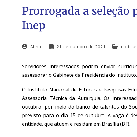
Prorrogada a seleção 
Inep
Abruc
21 de outubro de 2021
notícia
Servidores interessados podem enviar currícul
assessorar o Gabinete da Presidência do Instituto.
O Instituto Nacional de Estudos e Pesquisas Educ
Assessoria Técnica da Autarquia
. Os interessa
outubro, por meio do banco de talentos do Sou
previsto para o dia 15 de outubro.
A vaga é de
entidade, que atuem e residam em Brasília (DF)
.