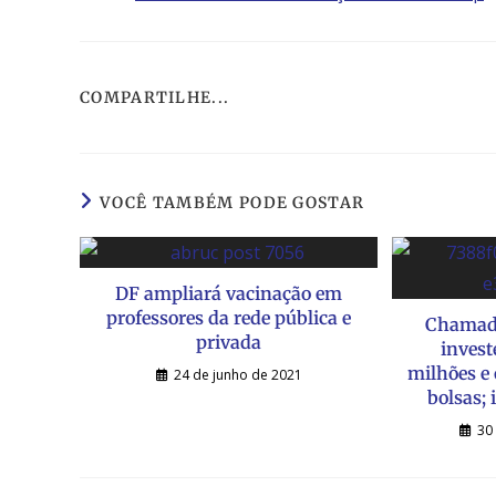
COMPARTILHE...
VOCÊ TAMBÉM PODE GOSTAR
DF ampliará vacinação em
professores da rede pública e
Chamada
privada
invest
milhões e 
24 de junho de 2021
bolsas; 
30