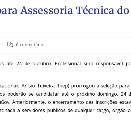
para Assessoria Técnica do
s
0 comentário
os até 24 de outubro. Profissional será responsável p
acionais Anísio Teixeira (Inep)
prorrogou a seleção para
dos poderão se candidatar até o próximo domingo, 24 
Gov. Anteriormente, o encerramento das inscrições esta
stinada a servidores públicos de qualquer cargo, órgão 