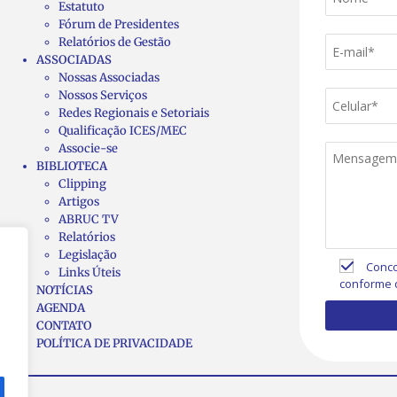
Estatuto
Fórum de Presidentes
Relatórios de Gestão
ASSOCIADAS
Nossas Associadas
Nossos Serviços
Redes Regionais e Setoriais
Qualificação ICES/MEC
Associe-se
BIBLIOTECA
Clipping
Artigos
ABRUC TV
Relatórios
Legislação
Conco
Links Úteis
conforme 
NOTÍCIAS
AGENDA
CONTATO
POLÍTICA DE PRIVACIDADE