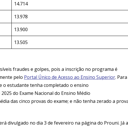
14.714
13.978
13.900
13.505
íveis fraudes e golpes, pois a inscrição no programa é
amente pelo
Portal Único de Acesso ao Ensino Superior
. Para
que o estudante tenha completado o ensino
ou 2025 do Exame Nacional do Ensino Médio
édia das cinco provas do exame; e não tenha zerado a prov
rá divulgado no dia 3 de fevereiro na página do Prouni. Já 