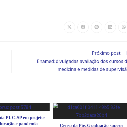
Próximo post
Enamed: divulgadas avaliação dos cursos 
medicina e medidas de supervis
ia PUC-SP em projetos
ducação e pandemia
Censo da Pós-Graduação supera