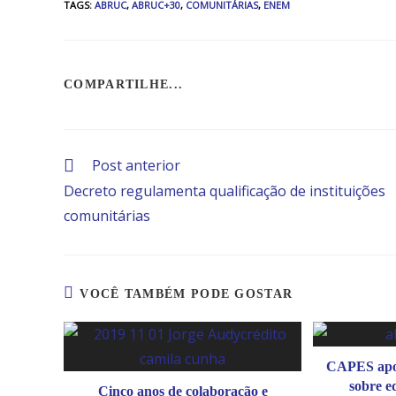
TAGS
:
ABRUC
,
ABRUC+30
,
COMUNITÁRIAS
,
ENEM
COMPARTILHE...
Post anterior
Decreto regulamenta qualificação de instituições
comunitárias
VOCÊ TAMBÉM PODE GOSTAR
CAPES apo
sobre e
Cinco anos de colaboração e