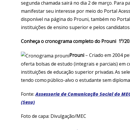
segunda chamada sairá no dia 2 de março. Para par
manifestar seu interesse por meio do Portal Acesso
disponível na página do Prouni, também no Portal
instituições de ensino superior e pelos candidato
Conheça o cronograma completo do Prouni 1º/20
Prouni
– Criado em 2004 pe
oferta bolsas de estudo (integrais e parciais) em
instituições de educação superior privadas. As s
tendo como público-alvo o estudante sem diploma 
Fonte:
Assessoria de Comunicação Social do MEC
(Sesu)
Foto de capa: Divulgação/MEC