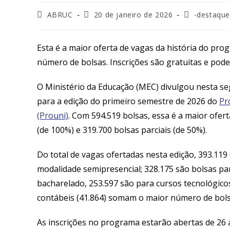
ABRUC
20 de janeiro de 2026
-destaque
Esta é a maior oferta de vagas da história do pr
número de bolsas. Inscrições são gratuitas e podem
O Ministério da Educação (MEC) divulgou nesta seg
para a edição do primeiro semestre de 2026 do
Pr
(Prouni)
. Com 594.519 bolsas, essa é a maior ofert
(de 100%) e 319.700 bolsas parciais (de 50%).
Do total de vagas ofertadas nesta edição, 393.119 
modalidade semipresencial; 328.175 são bolsas pa
bacharelado, 253.597 são para cursos tecnológicos 
contábeis (41.864) somam o maior número de bol
As inscrições no programa estarão abertas de 26 