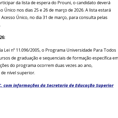
ticipar da lista de espera do Prouni, o candidato deverá
 Único nos dias 25 e 26 de março de 2026. A lista estará
 Acesso Único, no dia 31 de março, para consulta pelas
s.
26:
la Lei nº 11.096/2005, o Programa Universidade Para Todos
 cursos de graduação e sequenciais de formação específica e
eleções do programa ocorrem duas vezes ao ano,
de nível superior.
, com informações da Secretaria de Educação Superior