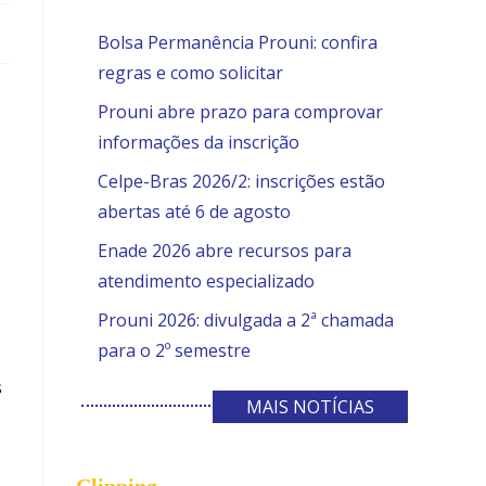
Bolsa Permanência Prouni: confira
regras e como solicitar
Prouni abre prazo para comprovar
informações da inscrição
Celpe-Bras 2026/2: inscrições estão
abertas até 6 de agosto
Enade 2026 abre recursos para
atendimento especializado
Prouni 2026: divulgada a 2ª chamada
para o 2º semestre
s
MAIS NOTÍCIAS
Clipping