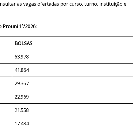
sultar as vagas ofertadas por curso, turno, instituição e
o Prouni 1º/2026:
BOLSAS
63.978
41.864
29.367
22.969
21.558
17.484