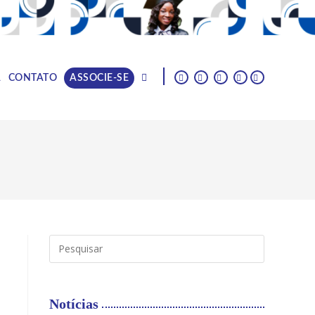
|
A
CONTATO
ASSOCIE-SE
Notícias