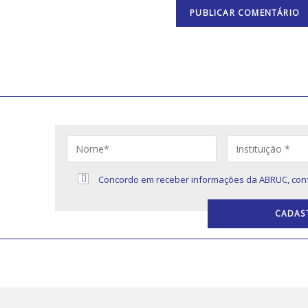
S
Concordo em receber informações da ABRUC, con
s sobre