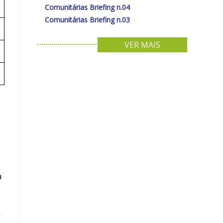
Comunitárias Briefing n.04
Comunitárias Briefing n.03
VER MAIS
a
a