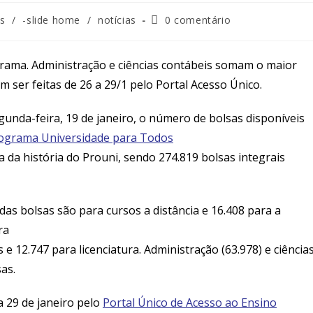
s
/
-slide home
/
notícias
0 comentário
ograma. Administração e ciências contábeis somam o maior
 ser feitas de 26 a 29/1 pelo Portal Acesso Único.
unda-feira, 19 de janeiro, o número de bolsas disponíveis
ograma Universidade para Todos
a da história do Prouni, sendo 274.819 bolsas integrais
das bolsas são para cursos a distância e 16.408 para a
ra
e 12.747 para licenciatura. Administração (63.978) e ciência
sas.
a 29 de janeiro pelo
Portal Único de Acesso ao Ensino