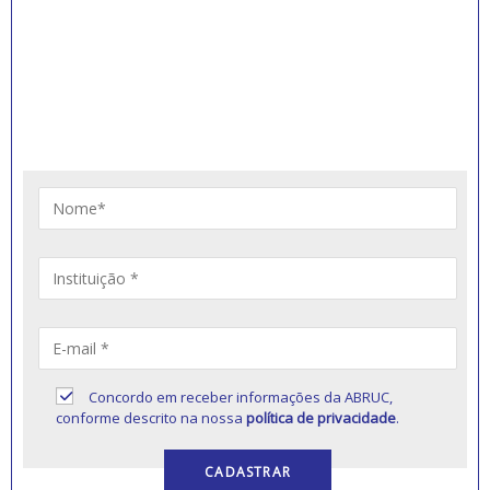
INSCREVA-SE PARA
RECEBER NOVIDADES
Artigos, notícias, legislações e informativos sobre
educação comunitária.
Concordo em receber informações da ABRUC,
conforme descrito na nossa
política de privacidade
.