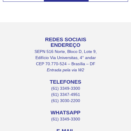
REDES SOCIAIS
ENDEREÇO
SEPN 516 Norte, Bloco D, Lote 9,
Edifício Via Universitas, 4° andar
CEP 70.770-524 – Brasília – DF
Entrada pela via W2
TELEFONES
(61) 3349-3300
(61) 3347-4951
(61) 3030-2200
WHATSAPP
(61) 3349-3300
E-MAIL