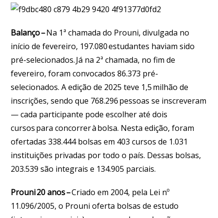
Balanço
–
Na 1ª chamada do Prouni, divulgada no
início de fevereiro, 197.080 estudantes haviam sido
pré-selecionados. Já na 2ª chamada, no fim de
fevereiro, foram convocados 86.373 pré-
selecionados. A edição de 2025 teve 1,5 milhão de
inscrições, sendo que 768.296 pessoas se inscreveram
— cada participante pode escolher até dois
cursos para concorrer à bolsa. Nesta edição, foram
ofertadas 338.444 bolsas em 403 cursos de 1.031
instituições privadas por todo o país. Dessas bolsas,
203.539 são integrais e 134.905 parciais.
Prouni 20 anos
–
Criado em 2004, pela Lei nº
11.096/2005, o Prouni oferta bolsas de estudo