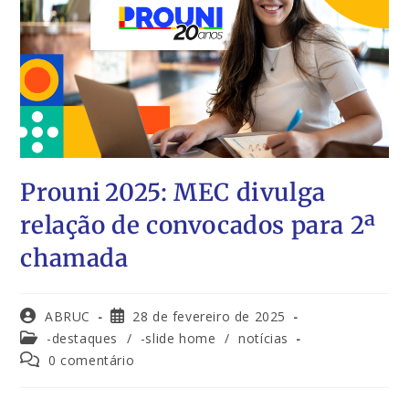
Prouni 2025: MEC divulga
relação de convocados para 2ª
chamada
ABRUC
28 de fevereiro de 2025
-destaques
/
-slide home
/
notícias
0 comentário