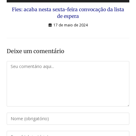
Fies: acaba nesta sexta-feira convocação da lista
de espera
17 de maio de 2024
Deixe um comentário