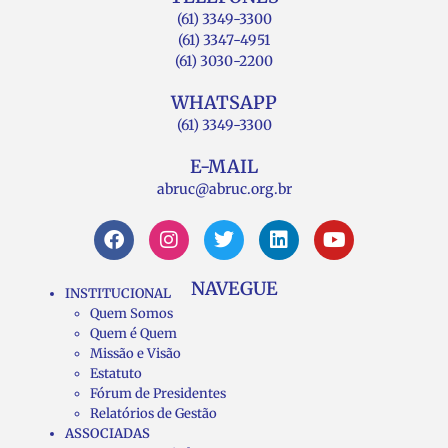
(61) 3349-3300
(61) 3347-4951
(61) 3030-2200
WHATSAPP
(61) 3349-3300
E-MAIL
abruc@abruc.org.br
NAVEGUE
INSTITUCIONAL
Quem Somos
Quem é Quem
Missão e Visão
Estatuto
Fórum de Presidentes
Relatórios de Gestão
ASSOCIADAS