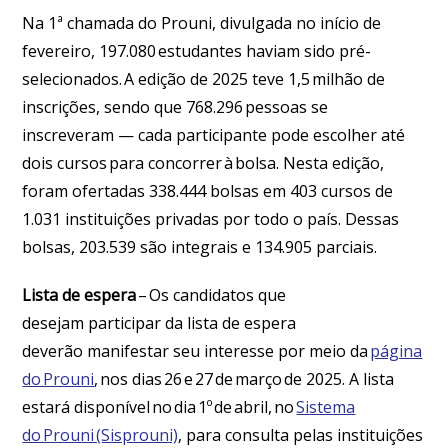
Na 1ª chamada do Prouni, divulgada no início de
fevereiro, 197.080 estudantes haviam sido pré-
selecionados. A edição de 2025 teve 1,5 milhão de
inscrições, sendo que 768.296 pessoas se
inscreveram — cada participante pode escolher até
dois cursos para concorrer à bolsa. Nesta edição,
foram ofertadas 338.444 bolsas em 403 cursos de
1.031 instituições privadas por todo o país. Dessas
bolsas, 203.539 são integrais e 134.905 parciais.
Lista de espera
– Os candidatos que
desejam participar da lista de espera
deverão manifestar seu interesse por meio da
página
do Prouni
, nos dias 26 e 27 de março de 2025. A lista
estará disponível no dia 1º de abril, no
Sistema
do Prouni (Sisprouni)
, para consulta pelas instituições