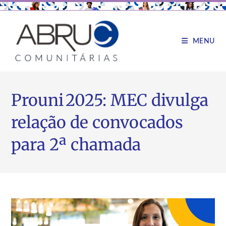
MENU
Prouni 2025: MEC divulga
relação de convocados
para 2ª chamada