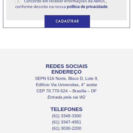
Concordo em receber informações da ABRUC,
conforme descrito na nossa
política de privacidade
.
REDES SOCIAIS
ENDEREÇO
SEPN 516 Norte, Bloco D, Lote 9,
Edifício Via Universitas, 4° andar
CEP 70.770-524 – Brasília – DF
Entrada pela via W2
TELEFONES
(61) 3349-3300
(61) 3347-4951
(61) 3030-2200