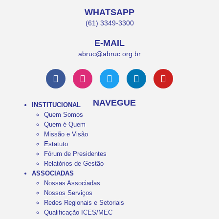
WHATSAPP
(61) 3349-3300
E-MAIL
abruc@abruc.org.br
NAVEGUE
INSTITUCIONAL
Quem Somos
Quem é Quem
Missão e Visão
Estatuto
Fórum de Presidentes
Relatórios de Gestão
ASSOCIADAS
Nossas Associadas
Nossos Serviços
Redes Regionais e Setoriais
Qualificação ICES/MEC