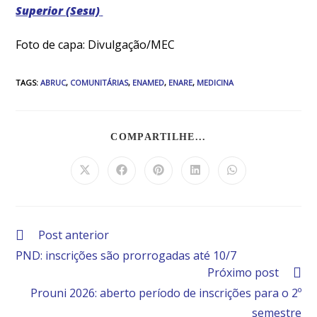
Superior (Sesu)
Foto de capa: Divulgação/MEC
TAGS
:
ABRUC
,
COMUNITÁRIAS
,
ENAMED
,
ENARE
,
MEDICINA
COMPARTILHE...
Post anterior
PND: inscrições são prorrogadas até 10/7
Próximo post
Prouni 2026: aberto período de inscrições para o 2º
semestre