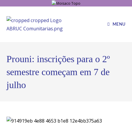
MENU
Prouni: inscrições para o 2º
semestre começam em 7 de
julho