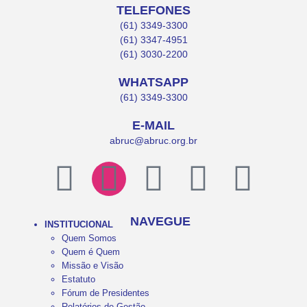
TELEFONES
(61) 3349-3300
(61) 3347-4951
(61) 3030-2200
WHATSAPP
(61) 3349-3300
E-MAIL
abruc@abruc.org.br
NAVEGUE
INSTITUCIONAL
Quem Somos
Quem é Quem
Missão e Visão
Estatuto
Fórum de Presidentes
Relatórios de Gestão