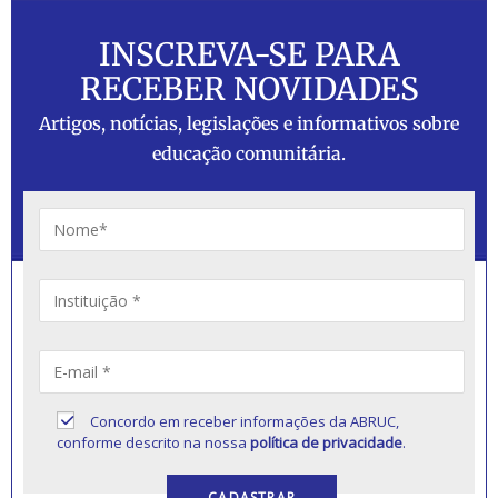
INSCREVA-SE PARA
RECEBER NOVIDADES
Artigos, notícias, legislações e informativos sobre
educação comunitária.
Concordo em receber informações da ABRUC,
conforme descrito na nossa
política de privacidade
.