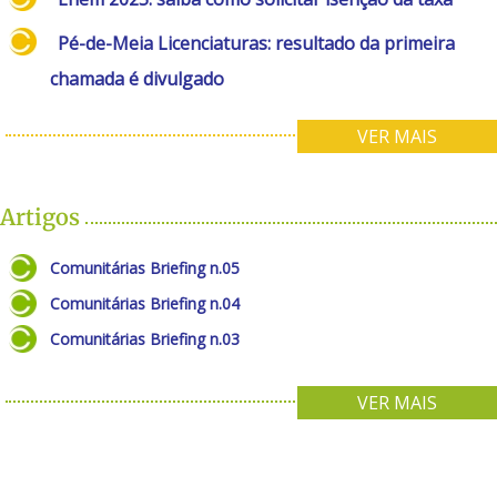
Pé-de-Meia Licenciaturas: resultado da primeira
chamada é divulgado
VER MAIS
Artigos
Comunitárias Briefing n.05
Comunitárias Briefing n.04
Comunitárias Briefing n.03
VER MAIS