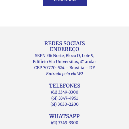
REDES SOCIAIS
ENDEREÇO
SEPN 516 Norte, Bloco D, Lote 9,
Edifício Via Universitas, 4° andar
CEP 70.770-524 – Brasília – DF
Entrada pela via W2
TELEFONES
(61) 3349-3300
(61) 3347-4951
(61) 3030-2200
WHATSAPP
(61) 3349-3300