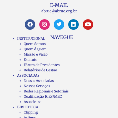
E-MAIL
abruc@abruc.org.br
NAVEGUE
INSTITUCIONAL
Quem Somos
Quem é Quem
Missão e Visão
Estatuto
Fórum de Presidentes
Relatórios de Gestão
ASSOCIADAS
Nossas Associadas
Nossos Serviços
Redes Regionais e Setoriais
Qualificação ICES/MEC
Associe-se
BIBLIOTECA
Clipping
Artigos