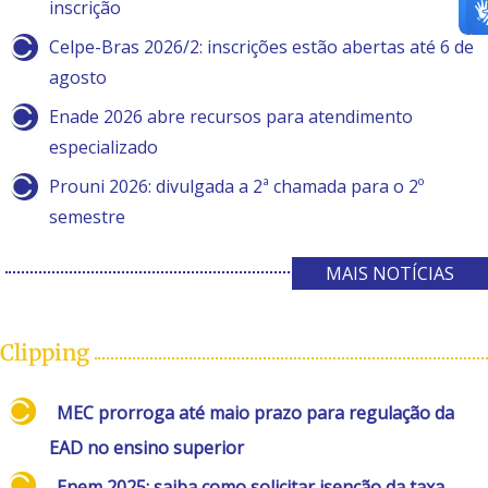
inscrição
Celpe-Bras 2026/2: inscrições estão abertas até 6 de
agosto
Enade 2026 abre recursos para atendimento
especializado
Prouni 2026: divulgada a 2ª chamada para o 2º
semestre
MAIS NOTÍCIAS
Clipping
MEC prorroga até maio prazo para regulação da
EAD no ensino superior
Enem 2025: saiba como solicitar isenção da taxa