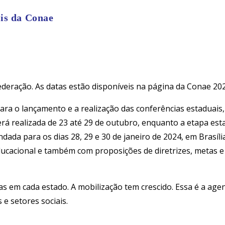
is da Conae
ederação. As datas estão disponíveis na página da Conae 20
ara o lançamento e a realização das conferências estaduai
será realizada de 23 até 29 de outubro, enquanto a etapa est
a para os dias 28, 29 e 30 de janeiro de 2024, em Brasília
ducacional e também com proposições de diretrizes, metas e
ias em cada estado. A mobilização tem crescido. Essa é a ag
 e setores sociais.