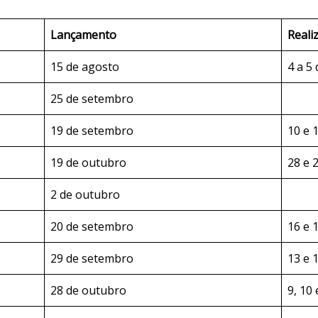
Lançamento
Reali
15 de agosto
4 a 5
25 de setembro
19 de setembro
10 e
19 de outubro
28 e
2 de outubro
20 de setembro
16 e
29 de setembro
13 e
28 de outubro
9, 10