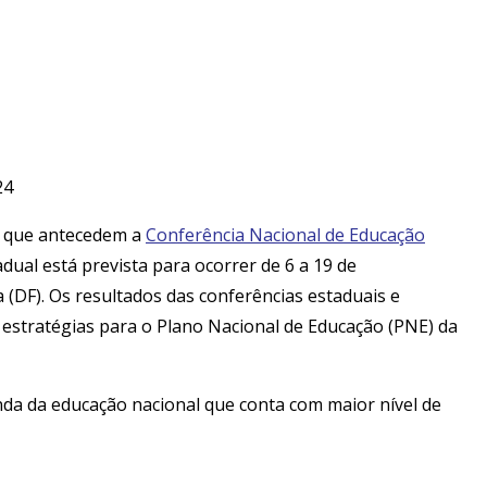
24
s, que antecedem a
Conferência Nacional de Educação
adual está prevista para ocorrer de 6 a 19 de
 (DF). Os resultados das conferências estaduais e
 estratégias para o Plano Nacional de Educação (PNE) da
enda da educação nacional que conta com maior nível de