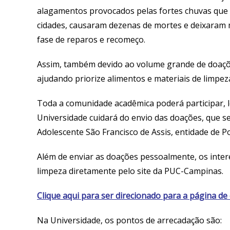
alagamentos provocados pelas fortes chuvas que 
cidades, causaram dezenas de mortes e deixaram 
fase de reparos e recomeço.
Assim, também devido ao volume grande de doaçõe
ajudando priorize alimentos e materiais de limp
Toda a comunidade acadêmica poderá participar, 
Universidade cuidará do envio das doações, que s
Adolescente São Francisco de Assis, entidade de P
Além de enviar as doações pessoalmente, os inte
limpeza diretamente pelo site da PUC-Campinas.
Clique aqui para ser direcionado para a página de
Na Universidade, os pontos de arrecadação são: