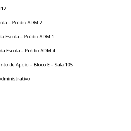
H12
cola – Prédio ADM 2
da Escola – Prédio ADM 1
 da Escola – Prédio ADM 4
onto de Apoio – Bloco E – Sala 105
Administrativo