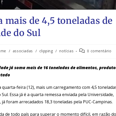
 mais de 4,5 toneladas de
nde do Sul
home
/
associadas
/
clipping
/
notícias
0 comentário
ade já soma mais de 16 toneladas de alimentos, produto
stado
 quarta-feira (12), mais um carregamento com 4,5 tonelada
 Sul. Essa já é a quarta remessa enviada pela Universidade,
o, já foram arrecadados 18,3 toneladas pela PUC-Campinas.
da de todo país para superar o momento difícil, em razão d