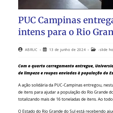
PUC Campinas entrega
intens para o Rio Gra
ABRUC
13 de junho de 2024
-slide 
Com o quarto carregamento entregue, Universid
de limpeza e roupas enviadas à população do E
A ação solidária da PUC-Campinas entregou, nesta
de itens para ajudar a população do Rio Grande do
totalizando mais de 16 toneladas de itens. Ao tod
O Estado do Rio Grande do Sul está recebendo aju