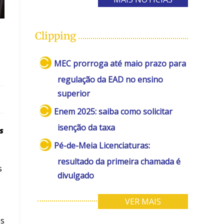
Clipping
MEC prorroga até maio prazo para
regulação da EAD no ensino
superior
Enem 2025: saiba como solicitar
isenção da taxa
s
Pé-de-Meia Licenciaturas:
resultado da primeira chamada é
s
divulgado
VER MAIS
os