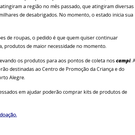
atingiram a região no mês passado, que atingiram diversas
milhares de desabrigados. No momento, o estado inicia sua
s de roupas, o pedido é que quem quiser continuar
eza, produtos de maior necessidade no momento.
levando os produtos para aos pontos de coleta nos
campi
. 
erão destinadas ao Centro de Promoção da Criança e do
orto Alegre.
ressados em ajudar poderão comprar kits de produtos de
 doação.