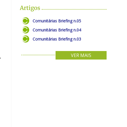
Artigos
Comunitárias Briefing n.05
Comunitárias Briefing n.04
Comunitárias Briefing n.03
VER MAIS
A