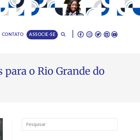
|
CONTATO
ASSOCIE-SE
s para o Rio Grande do