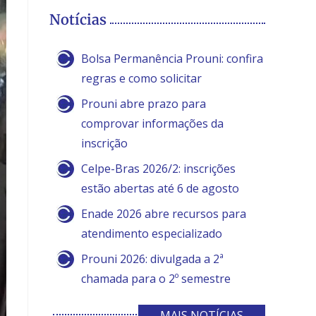
Notícias
Bolsa Permanência Prouni: confira
regras e como solicitar
Prouni abre prazo para
comprovar informações da
inscrição
Celpe-Bras 2026/2: inscrições
estão abertas até 6 de agosto
Enade 2026 abre recursos para
atendimento especializado
Prouni 2026: divulgada a 2ª
chamada para o 2º semestre
MAIS NOTÍCIAS