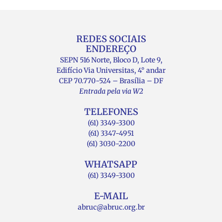
REDES SOCIAIS
ENDEREÇO
SEPN 516 Norte, Bloco D, Lote 9,
Edifício Via Universitas, 4° andar
CEP 70.770-524 – Brasília – DF
Entrada pela via W2
TELEFONES
(61) 3349-3300
(61) 3347-4951
(61) 3030-2200
WHATSAPP
(61) 3349-3300
E-MAIL
abruc@abruc.org.br