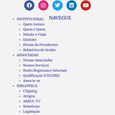
NAVEGUE
INSTITUCIONAL
Quem Somos
Quem é Quem
Missão e Visão
Estatuto
Fórum de Presidentes
Relatórios de Gestão
ASSOCIADAS
Nossas Associadas
Nossos Serviços
Redes Regionais e Setoriais
Qualificação ICES/MEC
Associe-se
BIBLIOTECA
Clipping
Artigos
ABRUC TV
Relatórios
Legislação