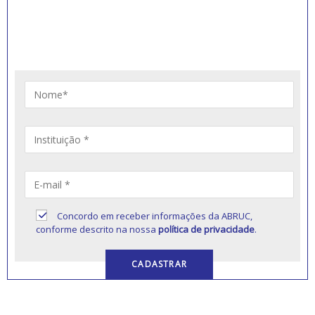
RECEBER NOVIDADES
Artigos, notícias, legislações e informativos sobre
educação comunitária.
Concordo em receber informações da ABRUC,
conforme descrito na nossa
política de privacidade
.