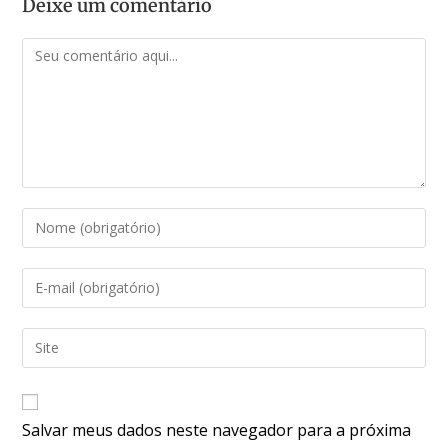
Deixe um comentário
Salvar meus dados neste navegador para a próxima