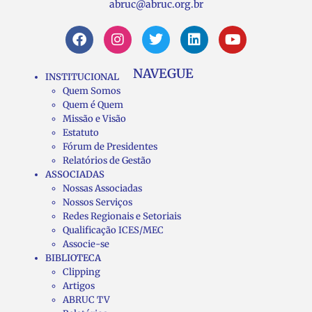
abruc@abruc.org.br
NAVEGUE
INSTITUCIONAL
Quem Somos
Quem é Quem
Missão e Visão
Estatuto
Fórum de Presidentes
Relatórios de Gestão
ASSOCIADAS
Nossas Associadas
Nossos Serviços
Redes Regionais e Setoriais
Qualificação ICES/MEC
Associe-se
BIBLIOTECA
Clipping
Artigos
ABRUC TV