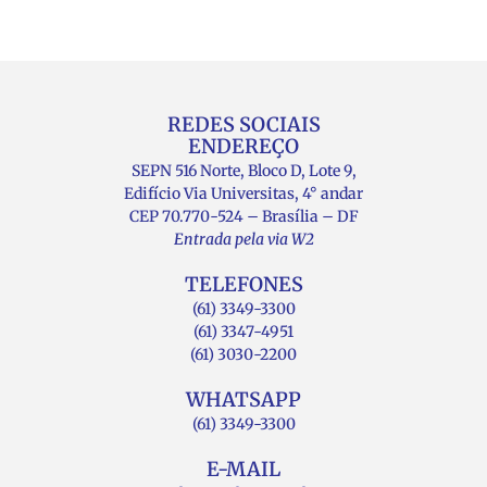
REDES SOCIAIS
ENDEREÇO
SEPN 516 Norte, Bloco D, Lote 9,
Edifício Via Universitas, 4° andar
CEP 70.770-524 – Brasília – DF
Entrada pela via W2
TELEFONES
(61) 3349-3300
(61) 3347-4951
(61) 3030-2200
WHATSAPP
(61) 3349-3300
E-MAIL