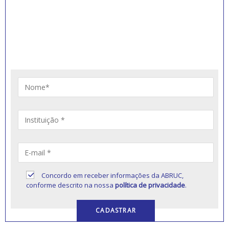
INSCREVA-SE PARA
RECEBER NOVIDADES
Artigos, notícias, legislações e informativos sobre
educação comunitária.
Concordo em receber informações da ABRUC,
conforme descrito na nossa
política de privacidade
.