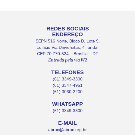
REDES SOCIAIS
ENDEREÇO
SEPN 516 Norte, Bloco D, Lote 9,
Edifício Via Universitas, 4° andar
CEP 70.770-524 – Brasília – DF
Entrada pela via W2
TELEFONES
(61) 3349-3300
(61) 3347-4951
(61) 3030-2200
WHATSAPP
(61) 3349-3300
E-MAIL
abruc@abruc.org.br