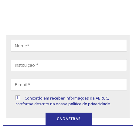
RECEBER NOVIDADES
Artigos, notícias, legislações e informativos sobre
educação comunitária.
Concordo em receber informações da ABRUC,
conforme descrito na nossa
política de privacidade
.