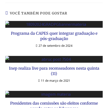
VOCÊ TAMBÉM PODE GOSTAR
Programa da CAPES quer integrar graduação e
pós-graduação
27 de setembro de 2024
Inep realiza live para recenseadores nesta quinta
(11)
11 de março de 2021
Presidentes das comissões são eleitos conforme