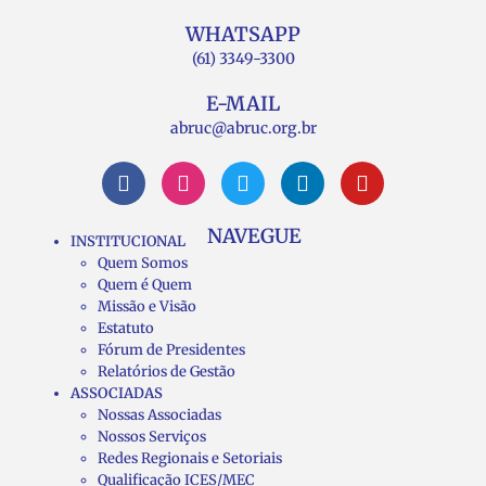
WHATSAPP
(61) 3349-3300
E-MAIL
abruc@abruc.org.br
NAVEGUE
INSTITUCIONAL
Quem Somos
Quem é Quem
Missão e Visão
Estatuto
Fórum de Presidentes
Relatórios de Gestão
ASSOCIADAS
Nossas Associadas
Nossos Serviços
Redes Regionais e Setoriais
Qualificação ICES/MEC