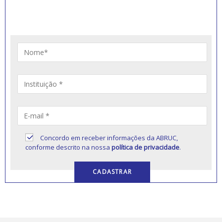
Artigos, notícias, legislações e informativos sobre
educação comunitária.
Concordo em receber informações da ABRUC,
conforme descrito na nossa
política de privacidade
.