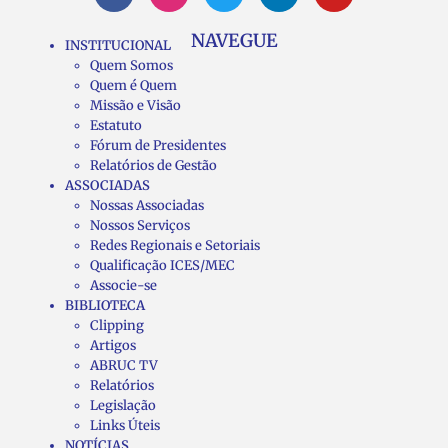
NAVEGUE
INSTITUCIONAL
Quem Somos
Quem é Quem
Missão e Visão
Estatuto
Fórum de Presidentes
Relatórios de Gestão
ASSOCIADAS
Nossas Associadas
Nossos Serviços
Redes Regionais e Setoriais
Qualificação ICES/MEC
Associe-se
BIBLIOTECA
Clipping
Artigos
ABRUC TV
Relatórios
Legislação
Links Úteis
NOTÍCIAS