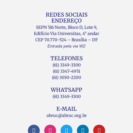
REDES SOCIAIS
ENDEREÇO
SEPN 516 Norte, Bloco D, Lote 9,
Edifício Via Universitas, 4° andar
CEP 70.770-524 – Brasília – DF
Entrada pela via W2
TELEFONES
(61) 3349-3300
(61) 3347-4951
(61) 3030-2200
WHATSAPP
(61) 3349-3300
E-MAIL
abruc@abruc.org.br