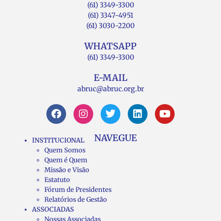
(61) 3349-3300
(61) 3347-4951
(61) 3030-2200
WHATSAPP
(61) 3349-3300
E-MAIL
abruc@abruc.org.br
NAVEGUE
INSTITUCIONAL
Quem Somos
Quem é Quem
Missão e Visão
Estatuto
Fórum de Presidentes
Relatórios de Gestão
ASSOCIADAS
Nossas Associadas