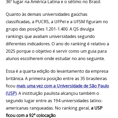
36º lugar na América Latina e o sétimo no Brasil.
Quanto às demais universidades gaúchas
classificadas, a PUCRS, a UFPel e a UFSM figuram no
grupo das posições 1.201-1.400. A QS divulga
rankings que avaliam universidades segundo
diferentes indicadores. O ano do ranking é relativo a
2025 porque o objetivo é servir como um guia para
alunos escolherem onde estudar no ano seguinte.
Essa é a quarta edição do levantamento da empresa
britânica. A primeira posição entre as 35 brasileiras
ficou
mais uma vez com a Universidade de São Paulo
(USP)
. A instituição paulista alcançou também o
segundo lugar entre as 194 universidades latino-
americanas ranqueadas. No ranking geral,
a USP
ficou com a 92ª colocação
.