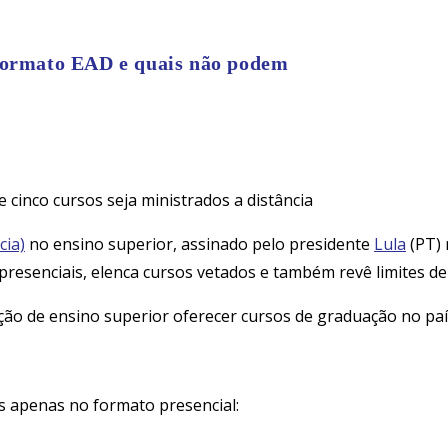
 formato EAD e quais não podem
 cinco cursos seja ministrados a distância
cia)
no ensino superior, assinado pelo presidente
Lula
(PT) 
resenciais, elenca cursos vetados e também revê limites de
ção de ensino superior oferecer cursos de graduação no país
s apenas no formato presencial: