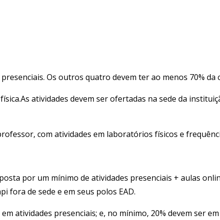
s presenciais. Os outros quatro devem ter ao menos 70% da c
ísica.As atividades devem ser ofertadas na sede da institui
rofessor, com atividades em laboratórios físicos e frequênci
osta por um mínimo de atividades presenciais + aulas onlin
pi fora de sede e em seus polos EAD.
em atividades presenciais; e, no mínimo, 20% devem ser em 