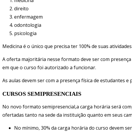
medicina
direito
enfermagem
odontologia
psicologia
Medicina é o único que precisa ter 100% de suas atividade
A oferta majoritária nesse formato deve ser com presença f
em que o curso foi autorizado a funcionar.
As aulas devem ser com a presença física de estudantes e p
CURSOS SEMIPRESENCIAIS
No novo formato semipresencial,a carga horária será comp
ofertadas tanto na sede da instituição quanto em seus cam
No mínimo, 30% da carga horária do curso devem ser 