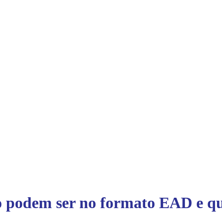
ão podem ser no formato EAD e q