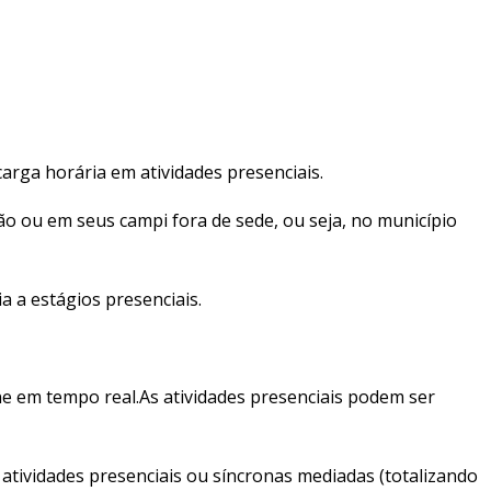
arga horária em atividades presenciais.
ção ou em seus campi fora de sede, ou seja, no município
a a estágios presenciais.
e em tempo real.As atividades presenciais podem ser
atividades presenciais ou síncronas mediadas (totalizando