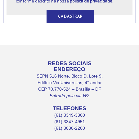
conforme descrito na nossa
política de privacidade
.
REDES SOCIAIS
ENDEREÇO
SEPN 516 Norte, Bloco D, Lote 9,
Edifício Via Universitas, 4° andar
CEP 70.770-524 – Brasília – DF
Entrada pela via W2
TELEFONES
(61) 3349-3300
(61) 3347-4951
(61) 3030-2200