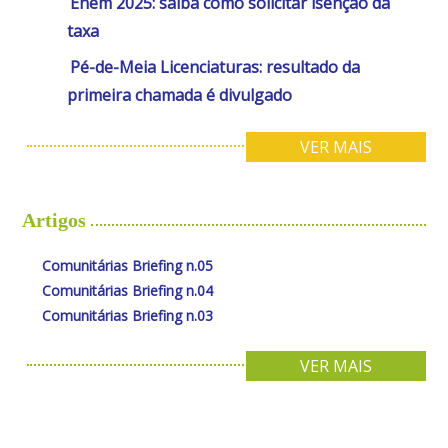
Enem 2025: saiba como solicitar isenção da
taxa
Pé-de-Meia Licenciaturas: resultado da
primeira chamada é divulgado
VER MAIS
Artigos
Comunitárias Briefing n.05
Comunitárias Briefing n.04
Comunitárias Briefing n.03
VER MAIS