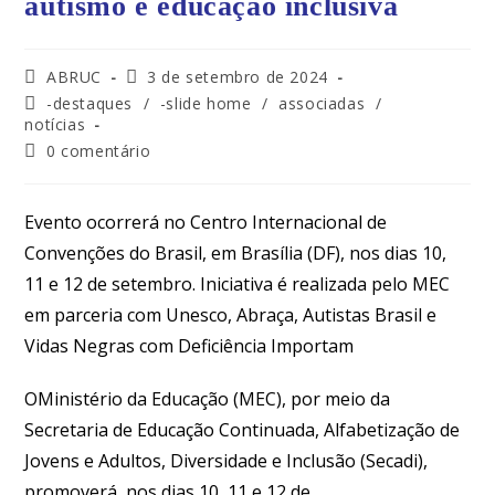
autismo e educação inclusiva
ABRUC
3 de setembro de 2024
-destaques
/
-slide home
/
associadas
/
notícias
0 comentário
Evento ocorrerá no Centro Internacional de
Convenções do Brasil, em Brasília (DF), nos dias 10,
11 e 12 de setembro. Iniciativa é realizada pelo MEC
em parceria com Unesco, Abraça, Autistas Brasil e
Vidas Negras com Deficiência Importam
OMinistério da Educação (MEC), por meio da
Secretaria de Educação Continuada, Alfabetização de
Jovens e Adultos, Diversidade e Inclusão (Secadi),
promoverá, nos dias 10, 11 e 12 de