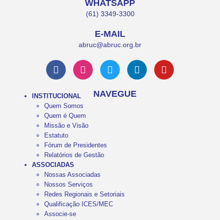
WHATSAPP
(61) 3349-3300
E-MAIL
abruc@abruc.org.br
NAVEGUE
INSTITUCIONAL
Quem Somos
Quem é Quem
Missão e Visão
Estatuto
Fórum de Presidentes
Relatórios de Gestão
ASSOCIADAS
Nossas Associadas
Nossos Serviços
Redes Regionais e Setoriais
Qualificação ICES/MEC
Associe-se