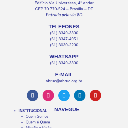
Edifício Via Universitas, 4° andar
CEP 70.770-524 – Brasília – DF
Entrada pela via W2
TELEFONES
(61) 3349-3300
(61) 3347-4951
(61) 3030-2200
WHATSAPP
(61) 3349-3300
E-MAIL
abruc@abruc.org.br
NAVEGUE
INSTITUCIONAL
Quem Somos
Quem é Quem
Missão e Visão