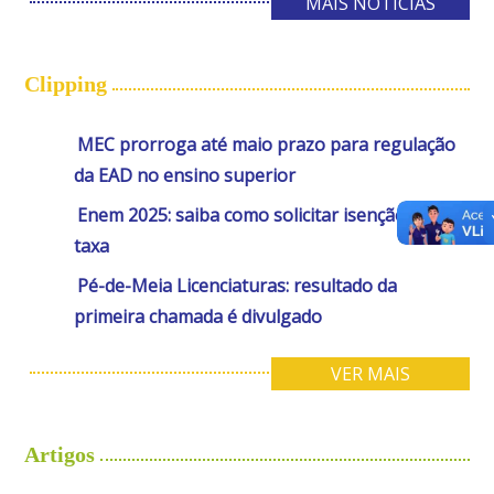
MAIS NOTÍCIAS
Clipping
MEC prorroga até maio prazo para regulação
da EAD no ensino superior
Enem 2025: saiba como solicitar isenção da
taxa
Pé-de-Meia Licenciaturas: resultado da
primeira chamada é divulgado
VER MAIS
Artigos