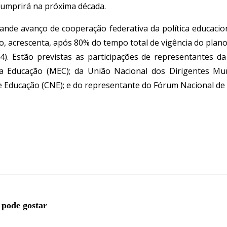
 cumprirá na próxima década.
de avanço de cooperação federativa da política educacional
o, acrescenta, após 80% do tempo total de vigência do plano
24). Estão previstas as participações de representantes 
a Educação (MEC); da União Nacional dos Dirigentes Mun
e Educação (CNE); e do representante do Fórum Nacional de
pode gostar