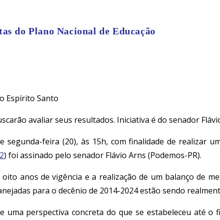
tas do Plano Nacional de Educação
carão avaliar seus resultados. Iniciativa é do senador Flávi
de segunda-feira (20), às 15h, com finalidade de realizar
2
) foi assinado pelo senador Flávio Arns (Podemos-PR).
rá oito anos de vigência e a realização de um balanço de m
lanejadas para o decênio de 2014-2024 estão sendo realmente
e uma perspectiva concreta do que se estabeleceu até o f