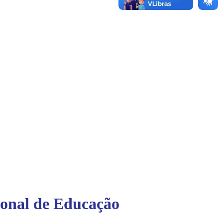
ional de Educação