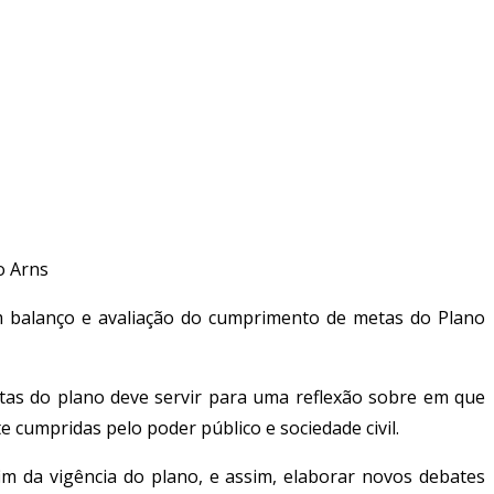
o Arns
 um balanço e avaliação do cumprimento de metas do Plano
etas do plano deve servir para uma reflexão sobre em que
 cumpridas pelo poder público e sociedade civil.
im da vigência do plano, e assim, elaborar novos debates