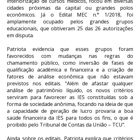
interiorização de cursos médicos, focou em diversas
cidades próximas da capital ou grandes polos
econômicos. Já o Edital MEC n.° 1/2018, foi
amplamente ocupado pelos grandes grupos
educacionais, que obtiveram 25 das 26 autorizações
em disputa.
Patriota evidencia que esses grupos foram
favorecidos com mudanças nas regras do
chamamento público, como inversão de fases de
qualificação acadêmica e financeira e a criação de
fatores de análise econômica que não estavam
previstos nos editais. “Além de afastar qualquer
análise de patrimônio líquido, os novos critérios
serviram para favorecer as IES constituídas sob a
forma de sociedade anônima, focando na ideia de que
a capacidade de geração de lucro provaria a boa
saúde financeira da IES para todos os fins, o que é
proibido pelo Tribunal de Contas da União – TCU”.
Ainda sobre os editais, Patriota explica que critérios