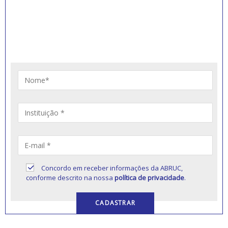
INSCREVA-SE PARA
RECEBER NOVIDADES
Artigos, notícias, legislações e informativos sobre
educação comunitária.
Concordo em receber informações da ABRUC,
conforme descrito na nossa
política de privacidade
.