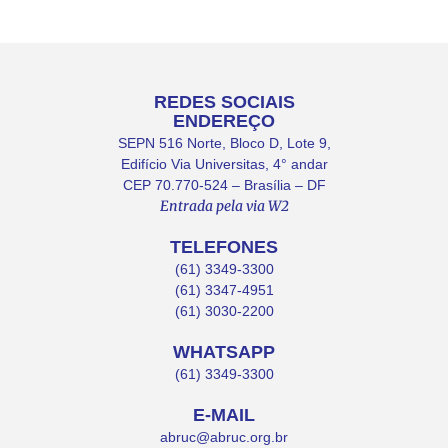
REDES SOCIAIS
ENDEREÇO
SEPN 516 Norte, Bloco D, Lote 9,
Edifício Via Universitas, 4° andar
CEP 70.770-524 – Brasília – DF
Entrada pela via W2
TELEFONES
(61) 3349-3300
(61) 3347-4951
(61) 3030-2200
WHATSAPP
(61) 3349-3300
E-MAIL
abruc@abruc.org.br