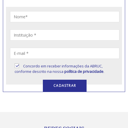
Concordo em receber informações da ABRUC,
conforme descrito na nossa
política de privacidade
.