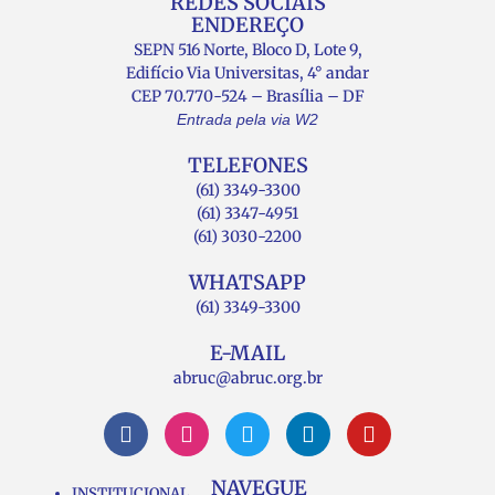
REDES SOCIAIS
ENDEREÇO
SEPN 516 Norte, Bloco D, Lote 9,
Edifício Via Universitas, 4° andar
CEP 70.770-524 – Brasília – DF
Entrada pela via W2
TELEFONES
(61) 3349-3300
(61) 3347-4951
(61) 3030-2200
WHATSAPP
(61) 3349-3300
E-MAIL
abruc@abruc.org.br
NAVEGUE
INSTITUCIONAL