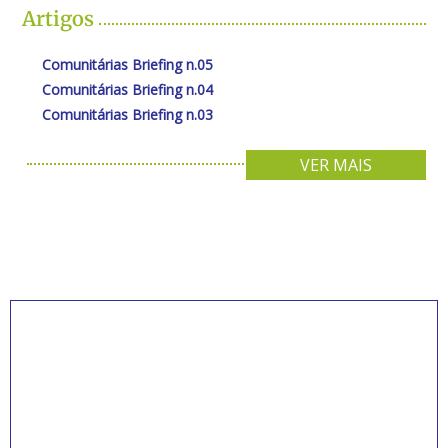
Artigos
Comunitárias Briefing n.05
Comunitárias Briefing n.04
Comunitárias Briefing n.03
VER MAIS
INSCREVA-SE PARA
RECEBER NOVIDADES
Artigos, notícias, legislações e informativos sobre
educação comunitária.