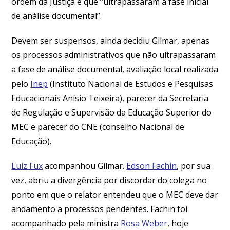
ordem da Justiça e que “ultrapassaram a fase inicial
de análise documental”.
Devem ser suspensos, ainda decidiu Gilmar, apenas
os processos administrativos que não ultrapassaram
a fase de análise documental, avaliação local realizada
pelo
Inep
(Instituto Nacional de Estudos e Pesquisas
Educacionais Anísio Teixeira), parecer da Secretaria
de Regulação e Supervisão da Educação Superior do
MEC e parecer do CNE (conselho Nacional de
Educação).
Luiz Fux
acompanhou Gilmar.
Edson Fachin
, por sua
vez, abriu a divergência por discordar do colega no
ponto em que o relator entendeu que o MEC deve dar
andamento a processos pendentes. Fachin foi
acompanhado pela ministra
Rosa Weber
, hoje