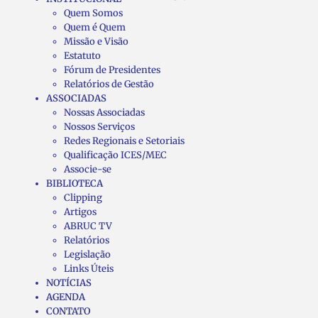
Quem Somos
Quem é Quem
Missão e Visão
Estatuto
Fórum de Presidentes
Relatórios de Gestão
ASSOCIADAS
Nossas Associadas
Nossos Serviços
Redes Regionais e Setoriais
Qualificação ICES/MEC
Associe-se
BIBLIOTECA
Clipping
Artigos
ABRUC TV
Relatórios
Legislação
Links Úteis
NOTÍCIAS
AGENDA
CONTATO