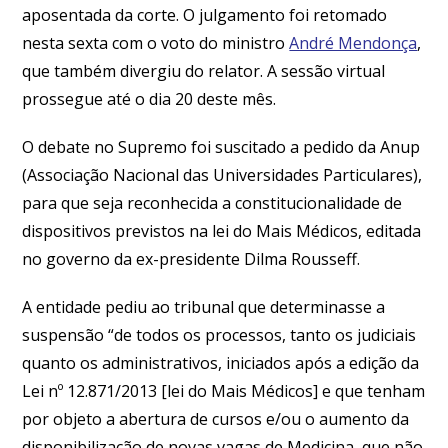
aposentada da corte. O julgamento foi retomado
nesta sexta com o voto do ministro
André Mendonça
,
que também divergiu do relator. A sessão virtual
prossegue até o dia 20 deste mês.
O debate no Supremo foi suscitado a pedido da Anup
(Associação Nacional das Universidades Particulares),
para que seja reconhecida a constitucionalidade de
dispositivos previstos na lei do Mais Médicos, editada
no governo da ex-presidente Dilma Rousseff.
A entidade pediu ao tribunal que determinasse a
suspensão “de todos os processos, tanto os judiciais
quanto os administrativos, iniciados após a edição da
Lei nº 12.871/2013 [lei do Mais Médicos] e que tenham
por objeto a abertura de cursos e/ou o aumento da
disponibilização de novas vagas de Medicina, que não