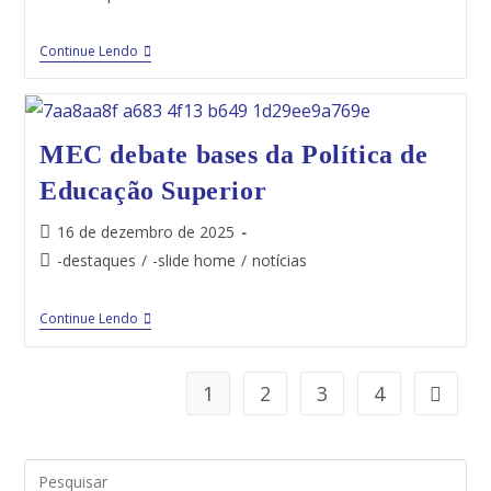
Continue Lendo
MEC debate bases da Política de
Educação Superior
16 de dezembro de 2025
-destaques
/
-slide home
/
notícias
Continue Lendo
1
2
3
4