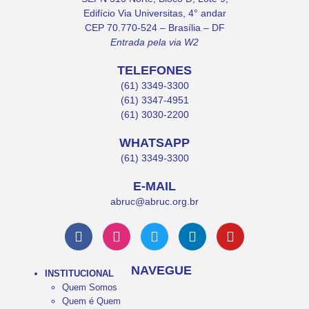
Edifício Via Universitas, 4° andar
CEP 70.770-524 – Brasília – DF
Entrada pela via W2
TELEFONES
(61) 3349-3300
(61) 3347-4951
(61) 3030-2200
WHATSAPP
(61) 3349-3300
E-MAIL
abruc@abruc.org.br
NAVEGUE
INSTITUCIONAL
Quem Somos
Quem é Quem