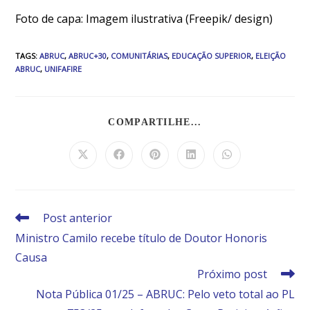
Foto de capa: Imagem ilustrativa (Freepik/ design)
TAGS
:
ABRUC
,
ABRUC+30
,
COMUNITÁRIAS
,
EDUCAÇÃO SUPERIOR
,
ELEIÇÃO
ABRUC
,
UNIFAFIRE
COMPARTILHE...
Post anterior
Ministro Camilo recebe título de Doutor Honoris
Causa
Próximo post
Nota Pública 01/25 – ABRUC: Pelo veto total ao PL