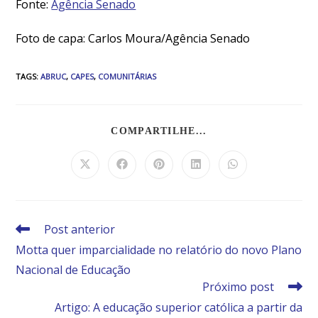
Fonte:
Agência Senado
Foto de capa: Carlos Moura/Agência Senado
TAGS
:
ABRUC
,
CAPES
,
COMUNITÁRIAS
COMPARTILHE...
Post anterior
Motta quer imparcialidade no relatório do novo Plano
Nacional de Educação
Próximo post
Artigo: A educação superior católica a partir da