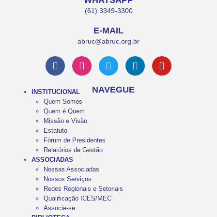
WHATSAPP
(61) 3349-3300
E-MAIL
abruc@abruc.org.br
NAVEGUE
INSTITUCIONAL
Quem Somos
Quem é Quem
Missão e Visão
Estatuto
Fórum de Presidentes
Relatórios de Gestão
ASSOCIADAS
Nossas Associadas
Nossos Serviços
Redes Regionais e Setoriais
Qualificação ICES/MEC
Associe-se