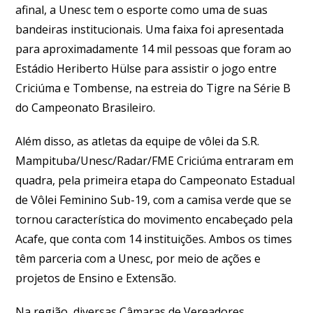
afinal, a Unesc tem o esporte como uma de suas
bandeiras institucionais. Uma faixa foi apresentada
para aproximadamente 14 mil pessoas que foram ao
Estádio Heriberto Hülse para assistir o jogo entre
Criciúma e Tombense, na estreia do Tigre na Série B
do Campeonato Brasileiro.
Além disso, as atletas da equipe de vôlei da S.R.
Mampituba/Unesc/Radar/FME Criciúma entraram em
quadra, pela primeira etapa do Campeonato Estadual
de Vôlei Feminino Sub-19, com a camisa verde que se
tornou característica do movimento encabeçado pela
Acafe, que conta com 14 instituições. Ambos os times
têm parceria com a Unesc, por meio de ações e
projetos de Ensino e Extensão.
Na região, diversas Câmaras de Vereadores