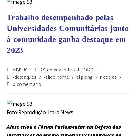
Trabalho desempenhado pelas
Universidades Comunitárias junto
à comunidade ganha destaque em
2023
ABRUC
29 de dezembro de 2023
-destaques
/
-slide home
/
clipping
/
notícias
0 comentário
Foto Reprodução: Içara News
Alesc criou o Fórum Parlamentar em Defesa das
Instituições de Ensino Superior Comunitárias de