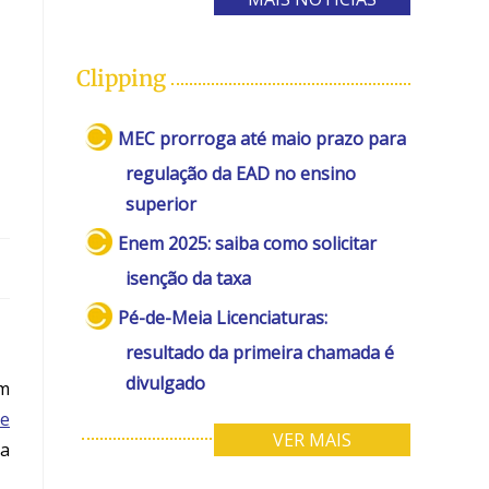
Clipping
MEC prorroga até maio prazo para
regulação da EAD no ensino
superior
Enem 2025: saiba como solicitar
isenção da taxa
Pé-de-Meia Licenciaturas:
resultado da primeira chamada é
divulgado
m
de
VER MAIS
da