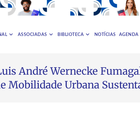
NAL
ASSOCIADAS
BIBLIOTECA
NOTÍCIAS
AGENDA
s André Wernecke Fumagalli
 de Mobilidade Urbana Sustent