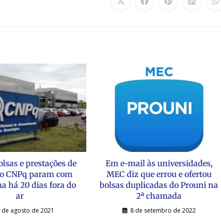
olsas e prestações de
Em e-mail às universidades,
do CNPq param com
MEC diz que errou e ofertou
a há 20 dias fora do
bolsas duplicadas do Prouni na
ar
2ª chamada
 de agosto de 2021
8 de setembro de 2022