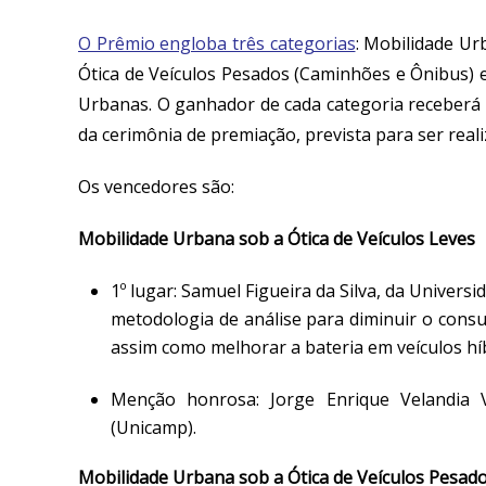
O Prêmio engloba três categorias
: Mobilidade Ur
Ótica de Veículos Pesados (Caminhões e Ônibus)
Urbanas. O ganhador de cada categoria receberá R
da cerimônia de premiação, prevista para ser real
Os vencedores são:
Mobilidade Urbana sob a Ótica de Veículos Leves
1º lugar:
Samuel Figueira da Silva, da Univers
metodologia de análise para diminuir o consu
assim como melhorar a bateria em veículos híb
Menção honrosa:
Jorge Enrique Velandia 
(Unicamp).
Mobilidade Urbana sob a Ótica de Veículos Pesad