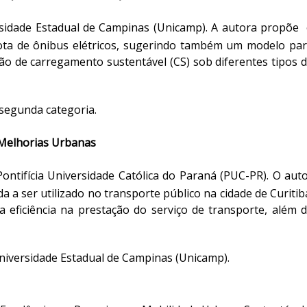
ersidade Estadual de Campinas (Unicamp).
A autora propõe
rota de ônibus elétricos, sugerindo também um modelo pa
ão de carregamento sustentável (CS) sob diferentes tipos 
segunda categoria.
 Melhorias Urbanas
ontifícia Universidade Católica do Paraná (PUC-PR).
O aut
a ser utilizado no transporte público na cidade de Curitib
 eficiência na prestação do serviço de transporte, além 
 Universidade Estadual de Campinas (Unicamp).