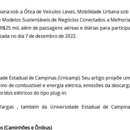
bana sob a Ótica de Veículos Leves, Mobilidade Urbana sob
 e Modelos Sustentáveis de Negócios Conectados a Melhori
$25 mil, além de passagens aéreas e diárias para particip
izada no dia 7 de dezembro de 2022.
idade Estadual de Campinas (Unicamp). Seu artigo propõe u
mo de combustível e energia elétrica, emissões da descarg
ridos elétricos do tipo
plug-in
.
Vargas , também da Universidade Estadual de Campin
os (Caminhões e Ônibus)