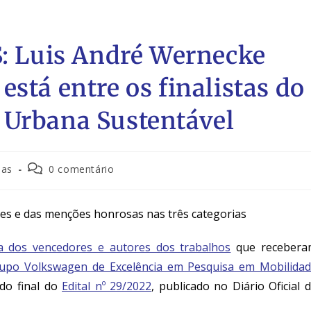
 Luis André Wernecke
stá entre os finalistas do
 Urbana Sustentável
ias
0 comentário
res e das menções honrosas nas três categorias
ta dos vencedores e autores dos trabalhos
que recebera
upo Volkswagen de Excelência em Pesquisa em Mobilida
ado final do
Edital nº 29/2022
, publicado no Diário Oficial 