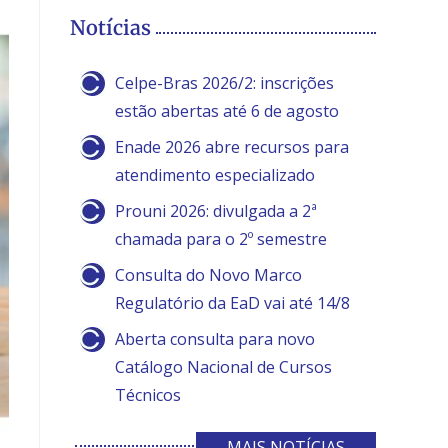
Notícias
Celpe-Bras 2026/2: inscrições
estão abertas até 6 de agosto
Enade 2026 abre recursos para
atendimento especializado
Prouni 2026: divulgada a 2ª
chamada para o 2º semestre
Consulta do Novo Marco
Regulatório da EaD vai até 14/8
Aberta consulta para novo
Catálogo Nacional de Cursos
Técnicos
MAIS NOTÍCIAS