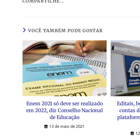
COMPARTILHE...
VOCÊ TAMBÉM PODE GOSTAR
Enem 2021 só deve ser realizado
Editais, b
em 2022, diz Conselho Nacional
contas 
de Educação
plataform
13 de maio de 2021
12