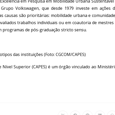
xcelência em Pesquisa em Mobilidade Urbana Sustentável
o Grupo Volkswagen, que desde 1979 investe em ações 
s causas são prioritárias: mobilidade urbana e comunidad
 avaliados trabalhos individuais ou em coautoria de mestres
 em programas de pós-graduação
stricto sensu
.
tipos das instituições
(Foto: CGCOM/CAPES)
 Nível Superior (CAPES) é um órgão vinculado ao Ministér