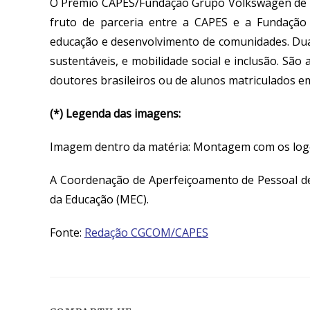
O Prêmio CAPES/Fundação Grupo Volkswagen de E
fruto de parceria entre a CAPES e a Fundaçã
educação e desenvolvimento de comunidades. Dua
sustentáveis, e mobilidade social e inclusão. São
doutores brasileiros ou de alunos matriculados
(*) Legenda das imagens:
Imagem dentro da matéria: Montagem com os logo
A Coordenação de Aperfeiçoamento de Pessoal de
da Educação (MEC).
Fonte:
Redação CGCOM/CAPES