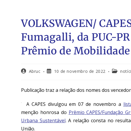
VOLKSWAGEN/ CAPES:
Fumagalli, da PUC-PR e
Prêmio de Mobilidade
Abruc
10 de novembro de 2022
notíc
Publicação traz a relação dos nomes dos vencedo
A CAPES divulgou em 07 de novembro a
lis
menção honrosa do
Prêmio CAPES/Fundação Gr
Urbana Sustentável
. A relação consta no result
União.