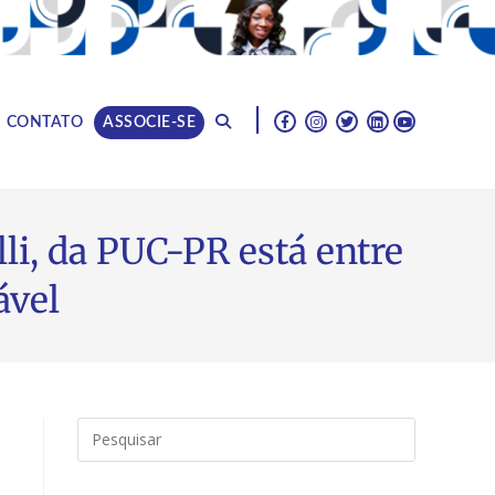
|
CONTATO
ASSOCIE-SE
, da PUC-PR está entre
ável