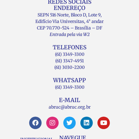
REDES SOCIAIS
ENDEREÇO
SEPN 516 Norte, Bloco D, Lote 9,
Edifício Via Universitas, 4° andar
CEP 70.770-524 – Brasília – DF
Entrada pela via W2
TELEFONES
(61) 3349-3300
(61) 3347-4951
(61) 3030-2200
WHATSAPP
(61) 3349-3300
E-MAIL
abruc@abruc.org.br
NAVEGUE