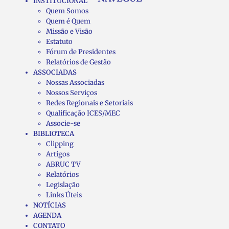
INSTITUCIONAL
Quem Somos
Quem é Quem
Missão e Visão
Estatuto
Fórum de Presidentes
Relatórios de Gestão
ASSOCIADAS
Nossas Associadas
Nossos Serviços
Redes Regionais e Setoriais
Qualificação ICES/MEC
Associe-se
BIBLIOTECA
Clipping
Artigos
ABRUC TV
Relatórios
Legislação
Links Úteis
NOTÍCIAS
AGENDA
CONTATO