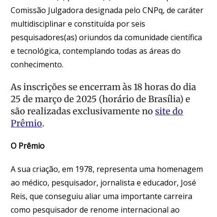
Comissão Julgadora designada pelo CNPq, de caráter
multidisciplinar e constituída por seis
pesquisadores(as) oriundos da comunidade científica
e tecnológica, contemplando todas as áreas do
conhecimento.
As inscrições se encerram às
18 horas do dia
25 de março de 2025 (horário de Brasília)
e
são realizadas exclusivamente no
site do
Prêmio
.
O Prêmio
A sua criação, em 1978, representa uma homenagem
ao médico, pesquisador, jornalista e educador, José
Reis, que conseguiu aliar uma importante carreira
como pesquisador de renome internacional ao