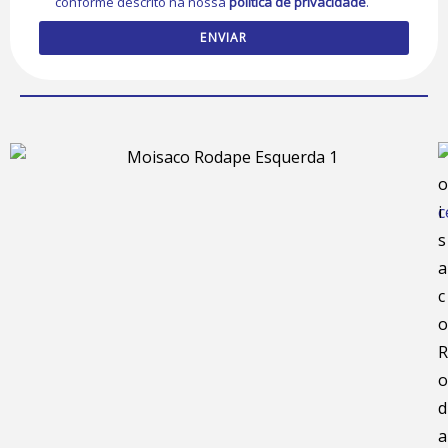
conforme descrito na nossa
política de privacidade
.