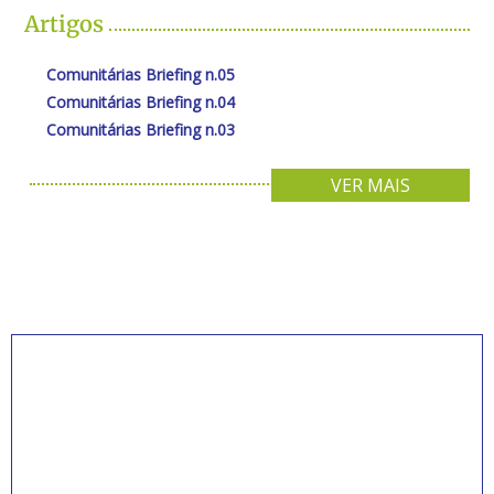
Artigos
Comunitárias Briefing n.05
Comunitárias Briefing n.04
Comunitárias Briefing n.03
VER MAIS
INSCREVA-SE PARA
RECEBER NOVIDADES
Artigos, notícias, legislações e informativos sobre
educação comunitária.