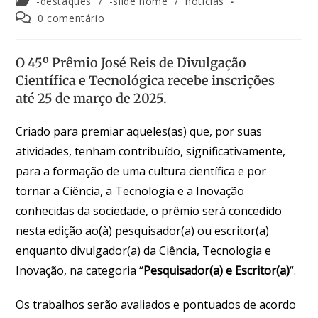
-destaques
/
-slide home
/
notícias
0 comentário
O 45º Prêmio José Reis de Divulgação
Científica e Tecnológica recebe inscrições
até
25 de março de 2025
.
Criado para premiar aqueles(as) que, por suas
atividades, tenham contribuído, significativamente,
para a formação de uma cultura científica e por
tornar a Ciência, a Tecnologia e a Inovação
conhecidas da sociedade, o prêmio será concedido
nesta edição ao(à) pesquisador(a) ou escritor(a)
enquanto divulgador(a) da Ciência, Tecnologia e
Inovação, na categoria “
Pesquisador(a) e Escritor(a)
“.
Os trabalhos serão avaliados e pontuados de acordo