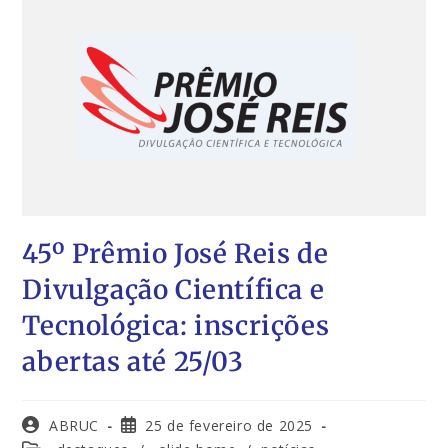
45º Prêmio José Reis de
Divulgação Científica e
Tecnológica: inscrições
abertas até 25/03
ABRUC
25 de fevereiro de 2025