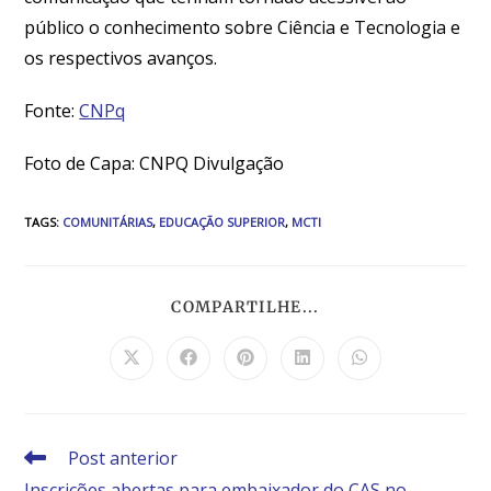
público o conhecimento sobre Ciência e Tecnologia e
os respectivos avanços.
Fonte:
CNPq
Foto de Capa: CNPQ Divulgação
TAGS
:
COMUNITÁRIAS
,
EDUCAÇÃO SUPERIOR
,
MCTI
COMPARTILHE...
Post anterior
Inscrições abertas para embaixador do CAS no