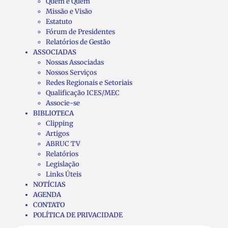
Quem é Quem
Missão e Visão
Estatuto
Fórum de Presidentes
Relatórios de Gestão
ASSOCIADAS
Nossas Associadas
Nossos Serviços
Redes Regionais e Setoriais
Qualificação ICES/MEC
Associe-se
BIBLIOTECA
Clipping
Artigos
ABRUC TV
Relatórios
Legislação
Links Úteis
NOTÍCIAS
AGENDA
CONTATO
POLÍTICA DE PRIVACIDADE