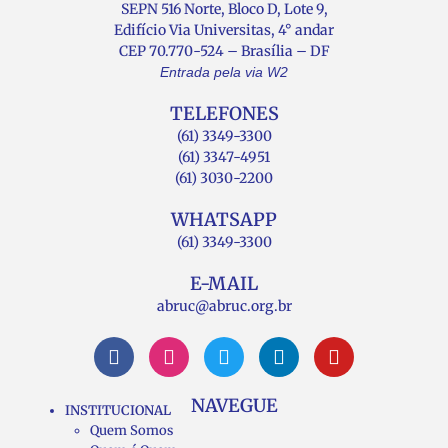
SEPN 516 Norte, Bloco D, Lote 9,
Edifício Via Universitas, 4° andar
CEP 70.770-524 – Brasília – DF
Entrada pela via W2
TELEFONES
(61) 3349-3300
(61) 3347-4951
(61) 3030-2200
WHATSAPP
(61) 3349-3300
E-MAIL
abruc@abruc.org.br
NAVEGUE
INSTITUCIONAL
Quem Somos