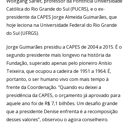
Wolfgang Sarlet, professor da Pontifícia Universidade
Católica do Rio Grande do Sul (PUCRS), e o ex-
presidente da CAPES Jorge Almeida Guimarães, que
hoje leciona na Universidade Federal do Rio Grande
do Sul (UFRGS).
Jorge Guimarães presidiu a CAPES de 2004 a 2015. É o
segundo presidente mais longevo na história da
Fundação, superado apenas pelo pioneiro Anísio
Teixeira, que ocupou a cadeira de 1951 a 1964. É,
portanto, o ser humano vivo com mais tempo à
frente da Coordenação. “Quando eu deixei a
presidência da CAPES, o orçamento já aprovado para
aquele ano foi de R$ 7,1 bilhões. Um desafio grande
que a presidente Denise enfrenta é a recomposição
desses valores”, observou o agora conselheiro.