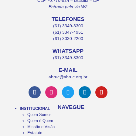
CEP 70.770-524 – Brasília – DF
Entrada pela via W2
TELEFONES
(61) 3349-3300
(61) 3347-4951
(61) 3030-2200
WHATSAPP
(61) 3349-3300
E-MAIL
abruc@abruc.org.br
NAVEGUE
INSTITUCIONAL
Quem Somos
Quem é Quem
Missão e Visão
Estatuto