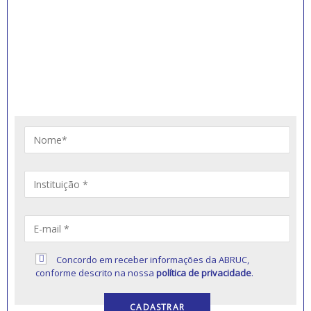
INSCREVA-SE PARA
RECEBER NOVIDADES
Artigos, notícias, legislações e informativos sobre
educação comunitária.
Concordo em receber informações da ABRUC,
conforme descrito na nossa
política de privacidade
.