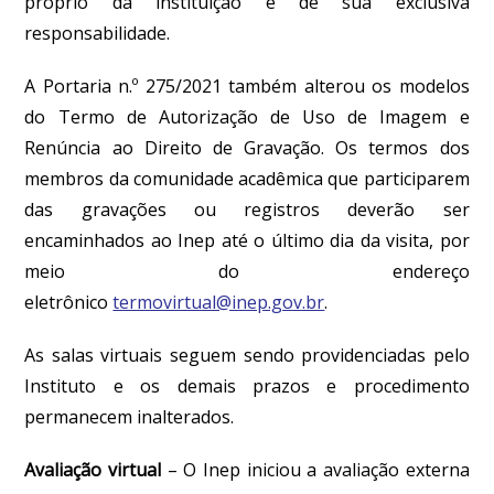
próprio da instituição e de sua exclusiva
responsabilidade.
A Portaria n.º 275/2021 também alterou os modelos
do Termo de Autorização de Uso de Imagem e
Renúncia ao Direito de Gravação.
Os termos dos
membros da comunidade acadêmica que participarem
das gravações ou registros deverão ser
encaminhados ao Inep até o último dia da visita, por
meio do endereço
eletrônico
termovirtual@inep.gov.br
.
As salas virtuais seguem sendo providenciadas pelo
Instituto e os demais prazos e procedimento
permanecem inalterados.
Avaliação virtual
– O Inep iniciou a avaliação externa