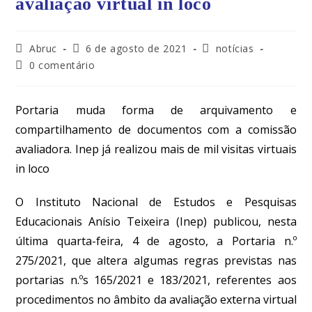
avaliação virtual in loco
Abruc
6 de agosto de 2021
notícias
0 comentário
Portaria muda forma de arquivamento e
compartilhamento de documentos com a comissão
avaliadora. Inep já realizou mais de mil visitas virtuais
in loco
O Instituto Nacional de Estudos e Pesquisas
Educacionais Anísio Teixeira
(Inep) publicou, nesta
última quarta-feira, 4 de agosto, a Portaria n.º
275/2021, que altera algumas regras previstas nas
portarias n.ºs 165/2021 e 183/202
1, referentes aos
procedimentos no âmbito da avaliação externa virtual