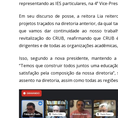
representando as IES particulares, na 4ª Vice-Pres
Em seu discurso de posse, a reitora Lia reite
projetos traçados na diretoria anterior, da qual 
que vamos dar continuidade ao nosso trabal
revitalização do CRUB, reafirmando que CRUB 
dirigentes e de todas as organizações acadêmicas
Isso, segundo a nova presidente, mantendo a u
“Temos que construir todos juntos uma educação 
satisfação pela composição da nossa diretoria”
assento na diretoria, assim como todas as regiõe