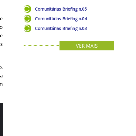
Comunitárias Briefing n.05
 e
Comunitárias Briefing n.04
ão
Comunitárias Briefing n.03
de
os
VER MAIS
o.
da
em