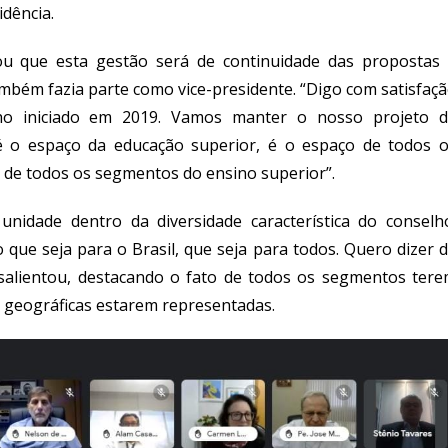
idência.
rou que esta gestão será de continuidade das propostas
também fazia parte como vice-presidente. “Digo com satisfaç
ho iniciado em 2019. Vamos manter o nosso projeto 
é o espaço da educação superior, é o espaço de todos 
, de todos os segmentos do ensino superior”.
nidade dentro da diversidade característica do conselh
que seja para o Brasil, que seja para todos. Quero dizer 
, salientou, destacando o fato de todos os segmentos ter
s geográficas estarem representadas.