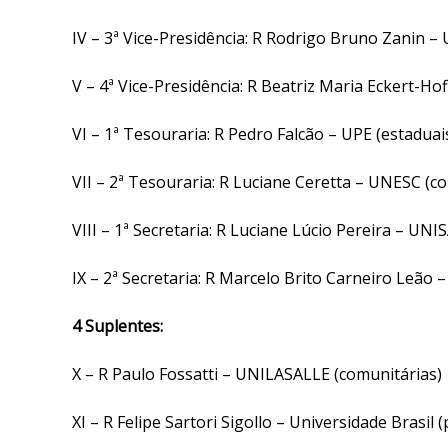
IV – 3ª Vice-Presidência: R Rodrigo Bruno Zanin 
V – 4ª Vice-Presidência: R Beatriz Maria Eckert-Hof
VI – 1ª Tesouraria: R Pedro Falcão – UPE (estaduai
VII – 2ª Tesouraria: R Luciane Ceretta – UNESC (c
VIII – 1ª Secretaria: R Luciane Lúcio Pereira – UNIS
IX – 2ª Secretaria: R Marcelo Brito Carneiro Leão 
4 Suplentes:
X – R Paulo Fossatti – UNILASALLE (comunitárias)
XI – R Felipe Sartori Sigollo – Universidade Brasil (