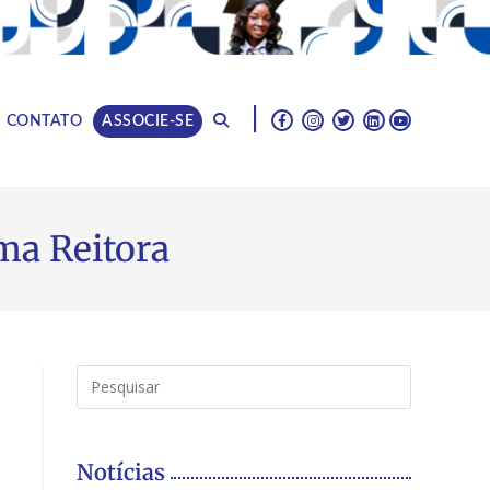
|
CONTATO
ASSOCIE-SE
ma Reitora
Notícias