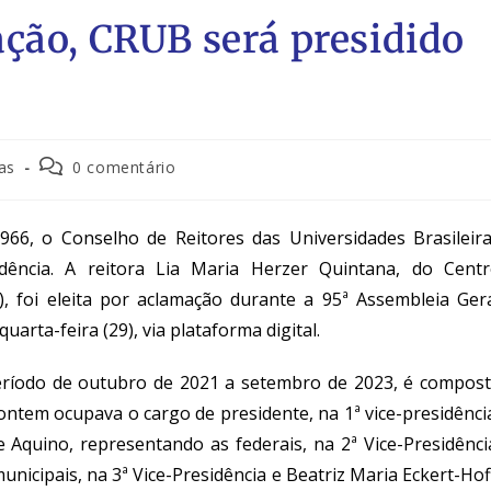
ção, CRUB será presidido
ias
0 comentário
966, o Conselho de Reitores das Universidades Brasileir
ência. A reitora Lia Maria Herzer Quintana, do Cent
 foi eleita por aclamação durante a 95ª Assembleia Ger
uarta-feira (29), via plataforma digital.
o período de outubro de 2021 a setembro de 2023, é compos
ontem ocupava o cargo de presidente, na 1ª vice-presidênci
 Aquino, representando as federais, na 2ª Vice-Presidênci
nicipais, na 3ª Vice-Presidência e Beatriz Maria Eckert-Hof