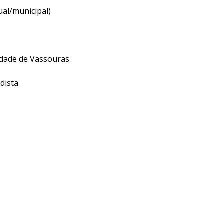
ual/municipal)
idade de Vassouras
dista