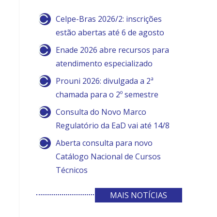
Celpe-Bras 2026/2: inscrições
estão abertas até 6 de agosto
Enade 2026 abre recursos para
atendimento especializado
Prouni 2026: divulgada a 2ª
chamada para o 2º semestre
Consulta do Novo Marco
Regulatório da EaD vai até 14/8
Aberta consulta para novo
Catálogo Nacional de Cursos
Técnicos
MAIS NOTÍCIAS