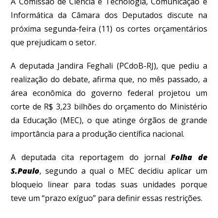
A Comissão de Ciência e Tecnologia, Comunicação e
Informática da Câmara dos Deputados discute na
próxima segunda-feira (11) os cortes orçamentários
que prejudicam o setor.
A deputada Jandira Feghali (PCdoB-RJ), que pediu a
realização do debate, afirma que, no mês passado, a
área econômica do governo federal projetou um
corte de R$ 3,23 bilhões do orçamento do Ministério
da Educação (MEC), o que atinge órgãos de grande
importância para a produção científica nacional.
A deputada cita reportagem do jornal
Folha de
S.Paulo
, segundo a qual o MEC decidiu aplicar um
bloqueio linear para todas suas unidades porque
teve um “prazo exíguo” para definir essas restrições.