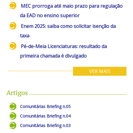
MEC prorroga até maio prazo para regulação
da EAD no ensino superior
Enem 2025: saiba como solicitar isenção da
taxa
Pé-de-Meia Licenciaturas: resultado da
primeira chamada é divulgado
VER MAIS
Artigos
Comunitárias Briefing n.05
Comunitárias Briefing n.04
Comunitárias Briefing n.03