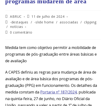
programas mudarem de área
ABRUC
11 de julho de 2024
-destaques
/
-slide home
/
associadas
/
clipping
/
notícias
0 comentário
Medida tem como objetivo permitir a mobilidade de
programas de pós-graduação entre áreas básicas e
de avaliação
A CAPES definiu as regras para mudança de área de
avaliação e de área básica dos programas de pós-
graduação (PPG) em funcionamento. Os detalhes da
medida constam da
Portaria nº 187/2024
, publicada
na quinta-feira, 27 de junho, no Diário Oficial da
União, passando a valer a partir de 1º de julho de