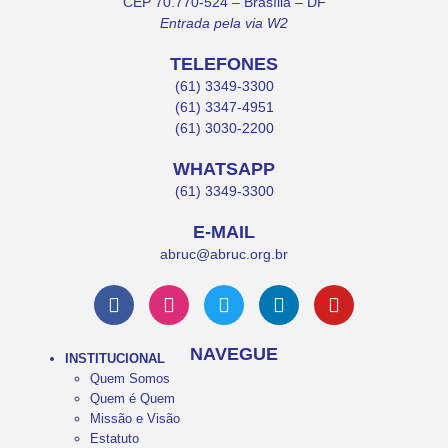
CEP 70.770-524 – Brasília – DF
Entrada pela via W2
TELEFONES
(61) 3349-3300
(61) 3347-4951
(61) 3030-2200
WHATSAPP
(61) 3349-3300
E-MAIL
abruc@abruc.org.br
NAVEGUE
INSTITUCIONAL
Quem Somos
Quem é Quem
Missão e Visão
Estatuto