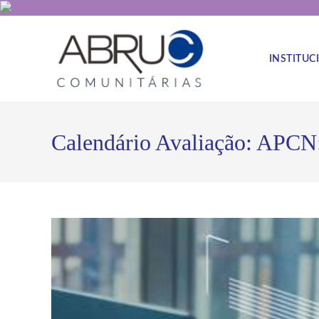
INSTITUC
Calendário Avaliação: APCN: