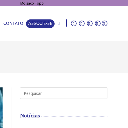
|
A
CONTATO
ASSOCIE-SE
Notícias