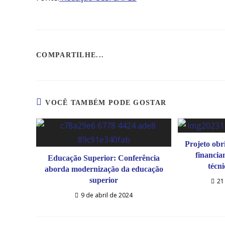
COMPARTILHE...
VOCÊ TAMBÉM PODE GOSTAR
Projeto obr
financia
Educação Superior: Conferência
técn
aborda modernização da educação
superior
21
9 de abril de 2024