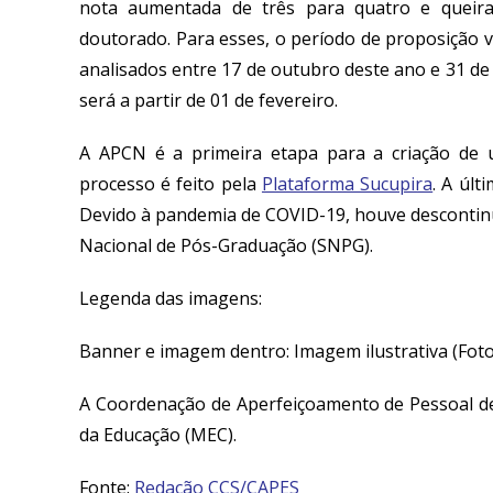
nota aumentada de três para quatro e quei
doutorado. Para esses, o período de proposição 
analisados entre 17 de outubro deste ano e 31 de j
será a partir de 01 de fevereiro.
A APCN é a primeira etapa para a criação de
processo é feito pela
Plataforma Sucupira
. A últ
Devido à pandemia de COVID-19, houve descontinu
Nacional de Pós-Graduação (SNPG).
Legenda das imagens:
Banner e imagem dentro: Imagem ilustrativa
(Fot
A Coordenação de Aperfeiçoamento de Pessoal de
da Educação (MEC).
Fonte:
Redação CCS/CAPES