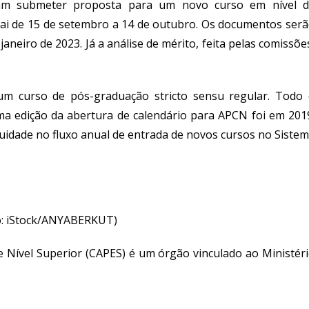
ram submeter proposta para um novo curso em nível 
vai de 15 de setembro a 14 de outubro. Os documentos ser
aneiro de 2023. Já a análise de mérito, feita pelas comissõe
 um curso de pós-graduação
stricto sensu
regular. Todo
ima edição da abertura de calendário para APCN foi em 201
idade no fluxo anual de entrada de novos cursos no Siste
o: iStock/ANYABERKUT)
 Nível Superior (CAPES) é um órgão vinculado ao Ministér