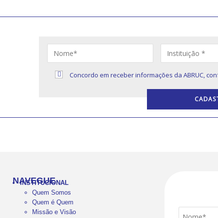
S
Concordo em receber informações da ABRUC, con
s sobre
NAVEGUE
INSTITUCIONAL
Quem Somos
Quem é Quem
Missão e Visão