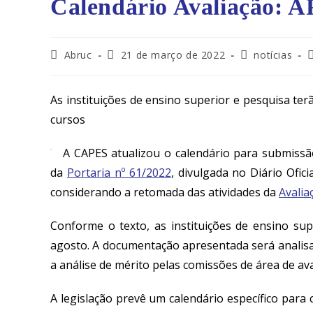
Calendário Avaliação: 
Abruc
21 de março de 2022
notícias
As instituições de ensino superior e pesquisa te
cursos
A CAPES atualizou o calendário para submissã
da
Portaria nº 61/2022
, divulgada no Diário Ofici
considerando a retomada das atividades da
Avalia
Conforme o texto, as instituições de ensino su
agosto. A documentação apresentada será analisa
a análise de mérito pelas comissões de área de av
A legislação prevê um calendário específico para