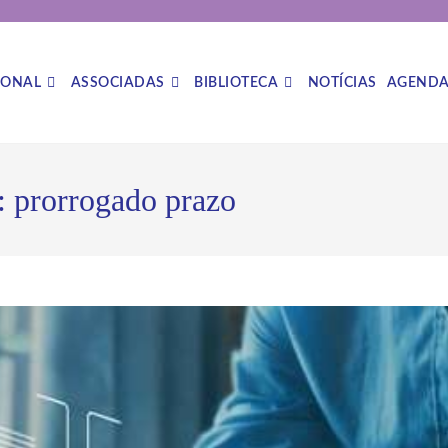
IONAL
ASSOCIADAS
BIBLIOTECA
NOTÍCIAS
AGEND
 prorrogado prazo