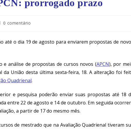
APCN: prorrogado prazo
0 comentário
rão até o dia 19 de agosto para enviarem propostas de nov
o e análise de propostas de cursos novos (
APCN
), por me
al da União desta última sexta-feira, 18. A alteração foi fei
ção Quadrienal
.
perior e pesquisa poderão enviar suas propostas até 18 
da entre 22 de agosto e 14 de outubro. Em seguida ocorre
aliação, a partir de 17 do mesmo mês.
 cursos de mestrado que na Avaliação Quadrienal tiveram s