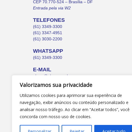
CEP 70.770-524 – Brasília – DF
Entrada pela via W2
TELEFONES
(61) 3349-3300
(61) 3347-4951
(61) 3030-2200
WHATSAPP
(61) 3349-3300
E-MAIL
abruc@abruc.org.br
Valorizamos sua privacidade
Utilizamos cookies para aprimorar sua experiência de
navegação, exibir anúncios ou conteúdo personalizado e
analisar nosso tráfego. Ao clicar em “Aceitar todos”, você
concorda com nosso uso de cookies.
Personalizar
Rejeitar
Aceitar tudo