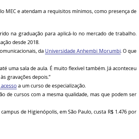
pelo MEC e atendam a requisitos mínimos, como presença de
ido na graduação para aplicá-lo no mercado de trabalho.
iação desde 2018.
 comunicacionais, da
Universidade Anhembi Morumbi
. O que
 uma sala de aula. É muito flexível também. Já aconteceu
 às gravações depois.”
 acesso
a um curso de especialização.
iação de cursos com a mesma qualidade, mas que podem ser
o campus de Higienópolis, em São Paulo, custa R$ 1.476 por