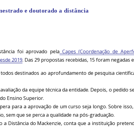
estrado e doutorado a distância
tância foi aprovado pela
Capes (Coordenação de Aperfe
desde 2019
. Das 29 propostas recebidas, 15 foram negadas e
, todos destinados ao aprofundamento de pesquisa científ
valiação da equipe técnica da entidade. Depois, o pedido s
 do Ensino Superior.
pera para a aprovação de um curso seja longo. Sobre isso, 
ão, sem que se perca a qualidade na pós-graduação.
a Distância do Mackenzie, conta que a instituição pretende