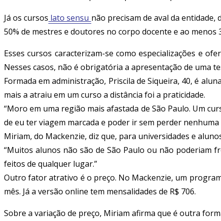
Já os cursos
lato sensu
não precisam de aval da entidade,
50% de mestres e doutores no corpo docente e ao menos 3
Esses cursos caracterizam-se como especializações e ofe
Nesses casos, não é obrigatória a apresentação de uma tese
Formada em administração, Priscila de Siqueira, 40, é alun
mais a atraiu em um curso a distância foi a praticidade.
“Moro em uma região mais afastada de São Paulo. Um curs
de eu ter viagem marcada e poder ir sem perder nenhuma au
Miriam, do Mackenzie, diz que, para universidades e alunos,
“Muitos alunos não são de São Paulo ou não poderiam fre
feitos de qualquer lugar.”
Outro fator atrativo é o preço. No Mackenzie, um programa
mês. Já a versão online tem mensalidades de R$ 706.
Sobre a variação de preço, Miriam afirma que é outra forma