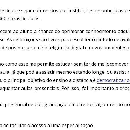
 desde que sejam oferecidos por instituições reconhecidas 
60 horas de aulas.
recem ao aluno a chance de aprimorar conhecimento adquir
. As instituições são livres para escolher o método de aval
a de pós no curso de inteligência digital e novos ambientes
o como esse me permite estudar sem ter de me locomover até
la, já que podia assistir mesmo estando longe, ou assistir
 o principal objetivo do ensino a distância é
democratizar o
quentar aulas presenciais. Por isso, foi importante a cr
 presencial de pós-graduação em direito civil, oferecido n
 de facilitar o acesso a uma especialização.