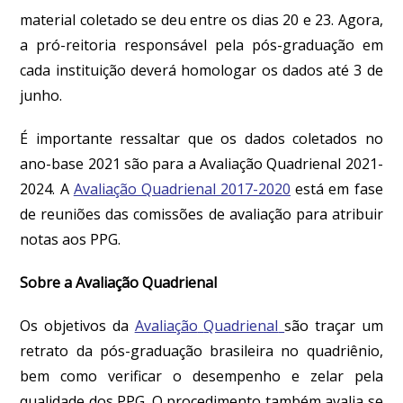
material coletado se deu entre os dias 20 e 23. Agora,
a
pró-reitoria
responsável pela pós-graduação em
cada instituição deverá homologar os dados até 3 de
junho.
É i
mportante ressaltar que os dados coletados no
ano-base 2021 são para a Avaliação Quadrienal 2021-
2024. A
Avaliação Quadrienal 2017-2020
está em fase
de reuniões das comissões de avaliação para atribuir
notas aos PPG.
Sobre a Avaliação
Quadrienal
Os objetivos da
Avaliação
Quadrienal
são traçar um
retrato da pós-graduação brasileira no quadriênio,
bem como verificar o desempenho e zelar pela
qualidade dos PPG. O procedimento também avalia se