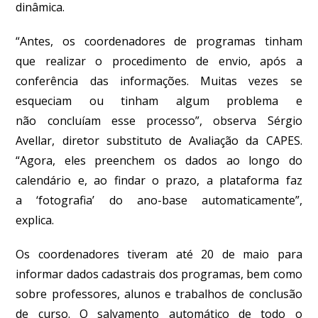
dinâmica.
“Antes, os coordenadores de programas tinham
que
realizar o procedimento
de envio
, após a
conferência das informações
. Muitas vezes se
esqueciam ou tinham
algum problema
e
não
concluíam
esse processo”, observa
Sérgio
Avellar
,
diretor substituto
de Avaliação da CAPES.
“Agora, eles preenchem os dados ao longo do
calendário e
, ao findar o prazo,
a plataforma
faz
a
‘
fotografia
’
do ano-base
automaticamente”
,
explica
.
Os coordenadores tiveram até 20 de maio para
informar dados cadastrais dos programas, bem como
sobre
professores, alunos
e trabalhos de conclusão
de curso
.
O salvamento automático de todo o