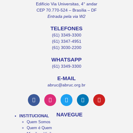
Edifício Via Universitas, 4° andar
CEP 70.770-524 – Brasília – DF
Entrada pela via W2
TELEFONES
(61) 3349-3300
(61) 3347-4951
(61) 3030-2200
WHATSAPP
(61) 3349-3300
E-MAIL
abruc@abruc.org.br
NAVEGUE
INSTITUCIONAL
Quem Somos
Quem é Quem