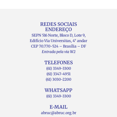
REDES SOCIAIS
ENDEREÇO
SEPN 516 Norte, Bloco D, Lote 9,
Edifício Via Universitas, 4° andar
CEP 70.770-524 – Brasília – DF
Entrada pela via W2
TELEFONES
(61) 3349-3300
(61) 3347-4951
(61) 3030-2200
WHATSAPP
(61) 3349-3300
E-MAIL
abruc@abruc.org.br