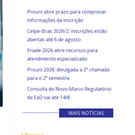
Prouni abre prazo para comprovar
informações da inscrição
Celpe-Bras 2026/2: inscrições estão
abertas até 6 de agosto
Enade 2026 abre recursos para
atendimento especializado
Prouni 2026: divulgada a 2ª chamada
para o 2º semestre
Consulta do Novo Marco Regulatório
da EaD vai até 14/8
MAIS NOTÍCIAS
Clipping