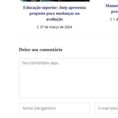
Manuel
Educação superior: Inep apresenta
pre
proposta para mudanças na
avaliação
1 d
27 de março de 2024
Deixe um comentário