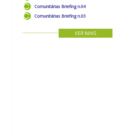
Comunitárias Briefing n.04
Comunitárias Briefing n.03
VER MAIS