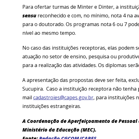
Para ofertar turmas de Minter e Dinter, a insti
sensu
reconhecido e com, no mínimo, nota 4 na av
para o doutorado. Os programas nota 6 ou 7 pod
nível ao mesmo tempo.
No caso das instituições receptoras, elas podem s
atuação no setor de ensino, pesquisa ou produti
para a realização das atividades. Os diplomas serã
A apresentação das propostas deve ser feita, exc
Sucupira. Caso a instituição receptora não tenha pr
mail
cadastroies@capes.gov.br
, para instituições
instituições estrangeiras.
A Coordenação de Aperfeiçoamento de Pessoal d
Ministério da Educação (MEC).
Fonte:
Redação CGCOM/CAPES