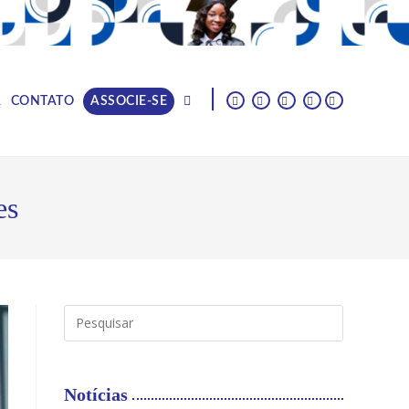
|
A
CONTATO
ASSOCIE-SE
es
Notícias