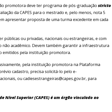
tuição promotora deve ter programa de pós-graduação
stricto
aliação da CAPES para o mestrado e, pelo menos, nota 5
em apresentar proposta de uma turma excedente em cada
er públicas ou privadas, nacionais ou estrangeiras, e com
vo não acadêmico. Devem também garantir a infraestrutura
o emitidos pela instituição promotora.
lusivamente, pela instituição promotora na Plataforma
évio cadastro, precisa solicitá-lo pelo e-
 nacionais, ou cadiesestrangeiras@capes.gov.br, para
e Nível Superior (CAPES) é um órgão vinculado ao