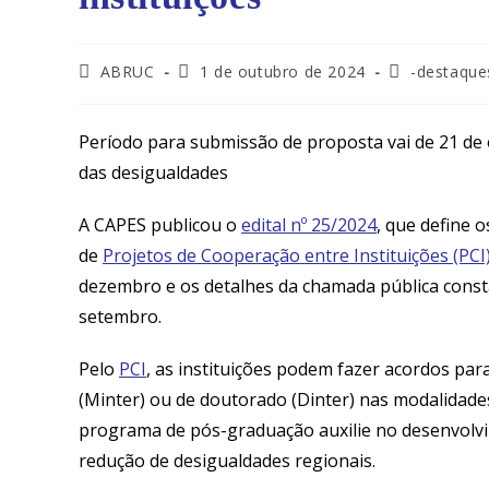
ABRUC
1 de outubro de 2024
-destaque
Período para submissão de proposta vai de 21 de 
das desigualdades
A CAPES publicou o
edital nº 25/2024
, que define 
de
Projetos de Cooperação entre Instituições (PCI
dezembro e os detalhes da chamada pública consta 
setembro.
Pelo
PCI
, as instituições podem fazer acordos pa
(Minter) ou de doutorado (Dinter) nas modalidades 
programa de pós-graduação auxilie no desenvolvime
redução de desigualdades regionais.