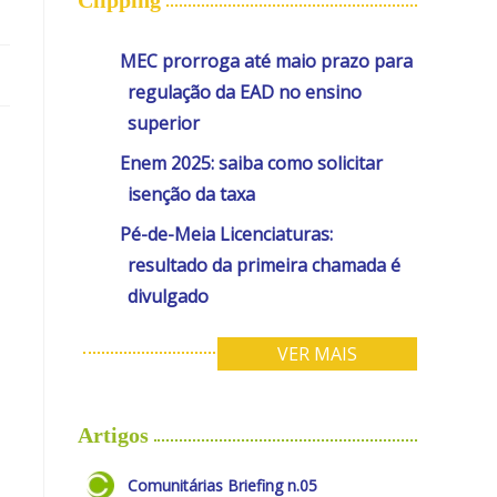
MEC prorroga até maio prazo para
regulação da EAD no ensino
superior
Enem 2025: saiba como solicitar
isenção da taxa
Pé-de-Meia Licenciaturas:
resultado da primeira chamada é
divulgado
VER MAIS
Artigos
Comunitárias Briefing n.05