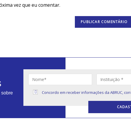
óxima vez que eu comentar.
S
Concordo em receber informações da ABRUC, con
s sobre