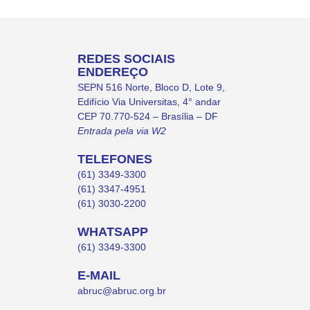
REDES SOCIAIS
ENDEREÇO
SEPN 516 Norte, Bloco D, Lote 9,
Edifício Via Universitas, 4° andar
CEP 70.770-524 – Brasília – DF
Entrada pela via W2
TELEFONES
(61) 3349-3300
(61) 3347-4951
(61) 3030-2200
WHATSAPP
(61) 3349-3300
E-MAIL
abruc@abruc.org.br