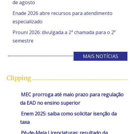
de agosto
Enade 2026 abre recursos para atendimento
especializado
Prouni 2026: divulgada a 2ª chamada para o 2º
semestre
MAIS NOTÍCIAS
Clipping
MEC prorroga até maio prazo para regulação
da EAD no ensino superior
Enem 2025: saiba como solicitar isenção da
taxa
Pé-de-Meia Licenciaturas: resultado da