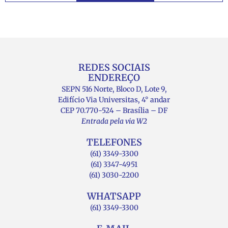
REDES SOCIAIS
ENDEREÇO
SEPN 516 Norte, Bloco D, Lote 9,
Edifício Via Universitas, 4° andar
CEP 70.770-524 – Brasília – DF
Entrada pela via W2
TELEFONES
(61) 3349-3300
(61) 3347-4951
(61) 3030-2200
WHATSAPP
(61) 3349-3300