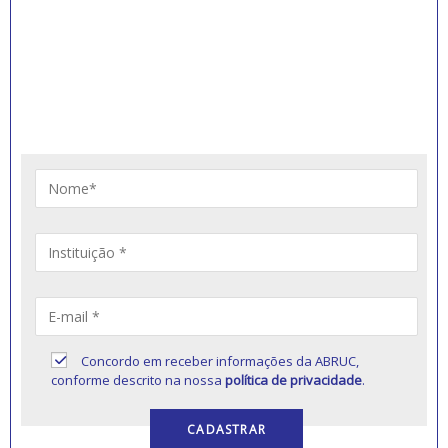
INSCREVA-SE PARA
RECEBER NOVIDADES
Artigos, notícias, legislações e informativos sobre
educação comunitária.
Concordo em receber informações da ABRUC,
conforme descrito na nossa
política de privacidade
.