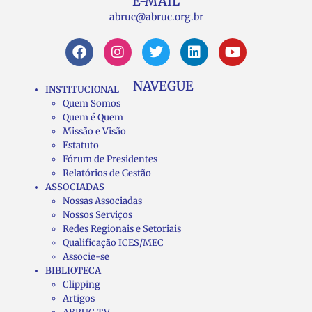
E-MAIL
abruc@abruc.org.br
NAVEGUE
INSTITUCIONAL
Quem Somos
Quem é Quem
Missão e Visão
Estatuto
Fórum de Presidentes
Relatórios de Gestão
ASSOCIADAS
Nossas Associadas
Nossos Serviços
Redes Regionais e Setoriais
Qualificação ICES/MEC
Associe-se
BIBLIOTECA
Clipping
Artigos