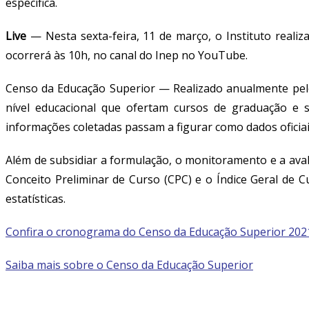
específica.
Live
—
Nesta sexta-feira, 11 de março, o Instituto reali
ocorrerá às 10h, no canal do Inep no YouTube.
Censo da Educação Superior
— Realizado anualmente pelo
nível educacional que ofertam cursos de graduação e se
informações coletadas passam a figurar como dados oficiai
Além de subsidiar a formulação, o monitoramento e a avali
Conceito Preliminar de Curso (CPC) e o Índice Geral de 
estatísticas.
Confira o cronograma do Censo da Educação Superior 202
Saiba mais sobre o Censo da Educação Superior