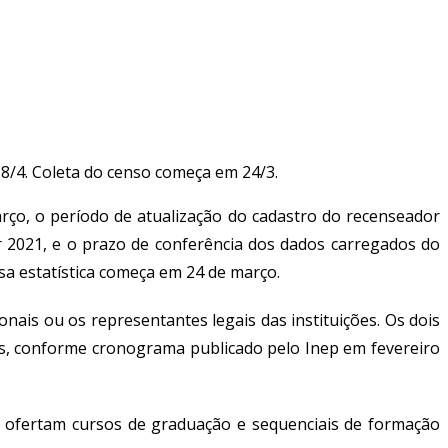
8/4. Coleta do censo começa em 24/3.
março, o período de atualização do cadastro do recenseador
r 2021, e o prazo de conferência dos dados carregados do
uisa estatística começa em 24 de março.
ais ou os representantes legais das instituições. Os dois
ões, conforme cronograma publicado pelo Inep em fevereiro
ue ofertam cursos de graduação e sequenciais de formação