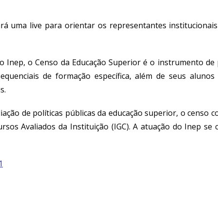
zará uma live para orientar os representantes institucion
 Inep, o Censo da Educação Superior é o instrumento de p
quenciais de formação específica, além de seus alunos 
s.
ação de políticas públicas da educação superior, o censo co
Cursos Avaliados da Instituição (IGC). A atuação do Inep s
1