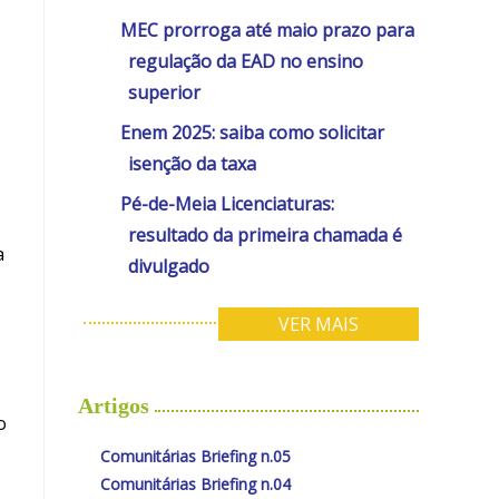
MEC prorroga até maio prazo para
regulação da EAD no ensino
superior
Enem 2025: saiba como solicitar
isenção da taxa
Pé-de-Meia Licenciaturas:
resultado da primeira chamada é
a
divulgado
VER MAIS
Artigos
o
Comunitárias Briefing n.05
Comunitárias Briefing n.04