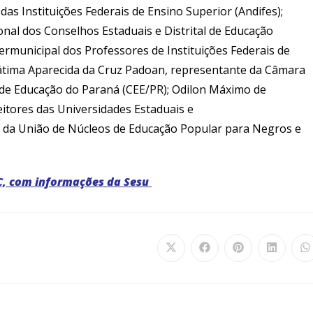
as Instituições Federais de Ensino Superior (Andifes);
nal dos Conselhos Estaduais e Distrital de Educação
ntermunicipal dos Professores de Instituições Federais de
Fátima Aparecida da Cruz Padoan, representante da Câmara
 de Educação do Paraná (CEE/PR); Odilon Máximo de
eitores das Universidades Estaduais e
te da União de Núcleos de Educação Popular para Negros e
C, com informações da Sesu