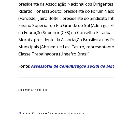
presidente da Associação Nacional dos Dirigentes d
Ricardo Tonassi Souto, presidente do Fórum Nacio
(Foncede); Jairo Bolter, presidente do Sindicato I
Ensino Superior do Rio Grande do Sul (Adufrgs); 
da Educação Superior (CES) do Conselho Estadual
Morais, presidente da Associação Brasileira dos R
Municipais (Abruem); e Levi Castro, representan
Classe Trabalhadora (Uneafro Brasil).
Fonte:
Assessoria de Comunicação Social do ME
COMPARTILHE...