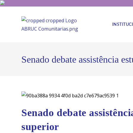
INSTITUC
Senado debate assistência est
Senado debate assistênci
superior