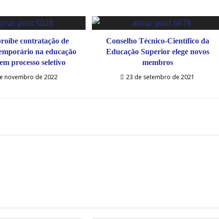
proíbe contratação de
Conselho Técnico-Científico da
temporário na educação
Educação Superior elege novos
sem processo seletivo
membros
de novembro de 2022
23 de setembro de 2021