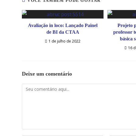
VOCÊ TAMBÉM PODE GOSTAR
Avaliação in loco: Lançado Painel
Projeto 
de BI da CTAA
professor 
básica 
1 de julho de 2022
16 
Deixe um comentário