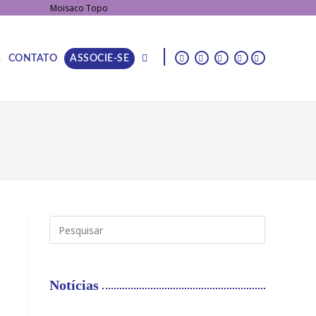
|
A
CONTATO
ASSOCIE-SE
Notícias