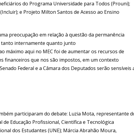
eficiários do Programa Universidade para Todos (Prouni);
Incluir); e Projeto Milton Santos de Acesso ao Ensino
 uma preocupação em relação à questão da permanência
, tanto internamente quanto junto
ao máximo aqui no MEC foi de aumentar os recursos de
tes financeiros que nos são impostos, em um contexto
 Senado Federal e a Câmara dos Deputados serão sensíveis 
mbém participaram do debate: Luzia Mota, representante d
 de Educação Profissional, Científica e Tecnológica
acional dos Estudantes (UNE); Márcia Abrahão Moura,