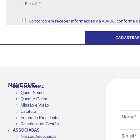
Concordo em receber informações da ABRUC, conforme de
NAVEGUE
INSTITUCIONAL
Quem Somos
Quem é Quem
Missão e Visão
Estatuto
Fórum de Presidentes
Relatórios de Gestão
ASSOCIADAS
Nossas Associadas