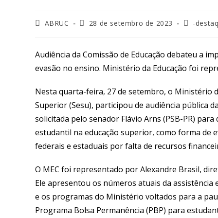
ABRUC
28 de setembro de 2023
-desta
Audiência da Comissão de Educação debateu a impo
evasão no ensino. Ministério da Educação foi rep
Nesta quarta-feira, 27 de setembro, o Ministério 
Superior (Sesu), participou de audiência pública 
solicitada pelo senador Flávio Arns (PSB-PR) para
estudantil na educação superior, como forma de ev
federais e estaduais por falta de recursos finance
O MEC foi representado por Alexandre Brasil, dire
Ele apresentou os números atuais da assistência 
e os programas do Ministério voltados para a paut
Programa Bolsa Permanência (PBP) para estudante