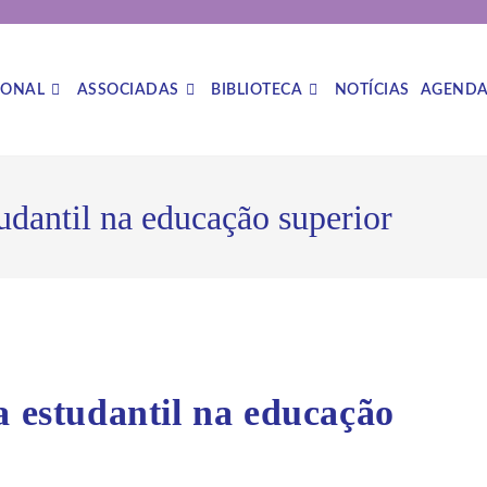
IONAL
ASSOCIADAS
BIBLIOTECA
NOTÍCIAS
AGEND
udantil na educação superior
a estudantil na educação