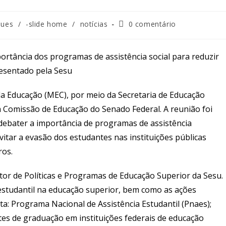
ques
/
-slide home
/
notícias
0 comentário
rtância dos programas de assistência social para reduzir
resentado pela Sesu
da Educação (MEC), por meio da Secretaria de Educação
da Comissão de Educação do Senado Federal. A reunião foi
 debater a importância de programas de assistência
itar a evasão dos estudantes nas instituições públicas
iros.
tor de Políticas e Programas de Educação Superior da Sesu.
estudantil na educação superior, bem como as ações
a: Programa Nacional de Assistência Estudantil (Pnaes);
s de graduação em instituições federais de educação