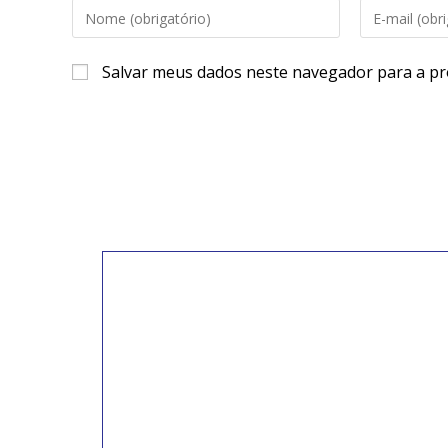
Salvar meus dados neste navegador para a pr
INSCREVA-SE PARA
RECEBER NOVIDADE
Artigos, notícias, legislações e informativos