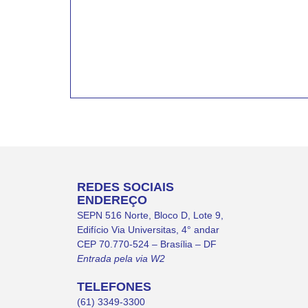
sobre educação comunitária.
REDES SOCIAIS
ENDEREÇO
SEPN 516 Norte, Bloco D, Lote 9,
Edifício Via Universitas, 4° andar
CEP 70.770-524 – Brasília – DF
Entrada pela via W2
TELEFONES
(61) 3349-3300