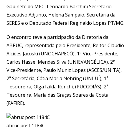
Gabinete do MEC, Leonardo Barchini Secretário
Executivo Adjunto, Helena Sampaio, Secretária da
SERES e o Deputado Federal Reginaldo Lopes PT/MG.
O encontro teve a participação da Diretoria da
ABRUC, representada pelo Presidente, Reitor Claudio
Alcides Jacoski (UNOCHAPECÓ), 1° Vice-Presidente,
Carlos Hassel Mendes Silva (UNIEVANGÉLICA), 2°
Vice-Presidente, Paulo Muniz Lopes (ASCES/UNITA),
2ª Secretária, Cátia Maria Nehring (UNIJUÍ), 1ª
Tesoureira, Olga Izilda Ronchi, (PUCGOIÁS), 2ª
Tesoureira, Maria das Graças Soares da Costa,
(FAFIRE).
abruc post 1184C