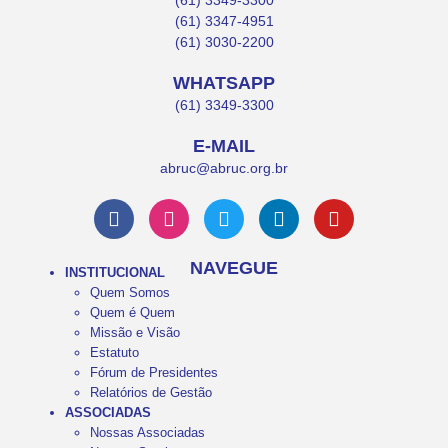
(61) 3349-3300
(61) 3347-4951
(61) 3030-2200
WHATSAPP
(61) 3349-3300
E-MAIL
abruc@abruc.org.br
NAVEGUE
INSTITUCIONAL
Quem Somos
Quem é Quem
Missão e Visão
Estatuto
Fórum de Presidentes
Relatórios de Gestão
ASSOCIADAS
Nossas Associadas