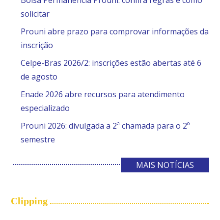
Bolsa Permanência Prouni: confira regras e como
solicitar
Prouni abre prazo para comprovar informações da
inscrição
Celpe-Bras 2026/2: inscrições estão abertas até 6
de agosto
Enade 2026 abre recursos para atendimento
especializado
Prouni 2026: divulgada a 2ª chamada para o 2º
semestre
MAIS NOTÍCIAS
Clipping