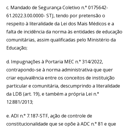
c. Mandado de Segurança Coletivo n.° 0175642-
61.2022.3.00.0000- STJ, tendo por pretensão o
respeito à literalidade da Lei dos Mais Médicos e a
falta de incidência da norma às entidades de educação
comunitárias, assim qualificadas pelo Ministério da
Educação;
d. Impugnações à Portaria MEC n.° 314/2022,
contrapondo-se à norma administrativa que quer
criar equivalência entre os conceitos de instituição
particular e comunitária, descumprindo a literalidade
da LDB (art. 19), e também a própria Lei n.°
12.881/2013;
e. ADI n.° 7.187-STF, ação de controle de
constitucionalidade que se opõe à ADC n.° 81 e que