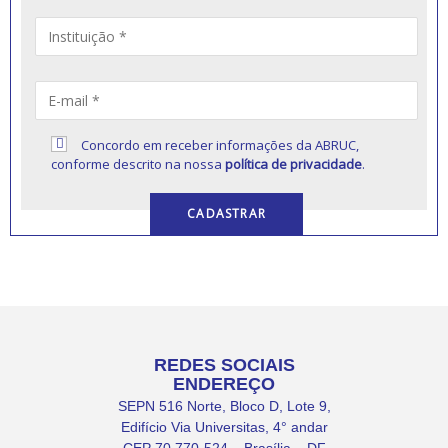
Concordo em receber informações da ABRUC,
conforme descrito na nossa
política de privacidade
.
REDES SOCIAIS
ENDEREÇO
SEPN 516 Norte, Bloco D, Lote 9,
Edifício Via Universitas, 4° andar
CEP 70.770-524 – Brasília – DF