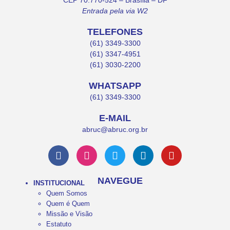
Entrada pela via W2
TELEFONES
(61) 3349-3300
(61) 3347-4951
(61) 3030-2200
WHATSAPP
(61) 3349-3300
E-MAIL
abruc@abruc.org.br
NAVEGUE
INSTITUCIONAL
Quem Somos
Quem é Quem
Missão e Visão
Estatuto