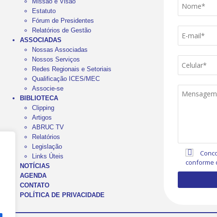
Missão e Visão
Estatuto
Fórum de Presidentes
Relatórios de Gestão
ASSOCIADAS
Nossas Associadas
Nossos Serviços
Redes Regionais e Setoriais
Qualificação ICES/MEC
Associe-se
BIBLIOTECA
Clipping
Artigos
ABRUC TV
Relatórios
Legislação
Conco
Links Úteis
conforme 
NOTÍCIAS
AGENDA
CONTATO
POLÍTICA DE PRIVACIDADE