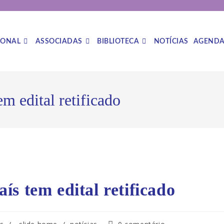
IONAL
ASSOCIADAS
BIBLIOTECA
NOTÍCIAS
AGEND
m edital retificado
s tem edital retificado