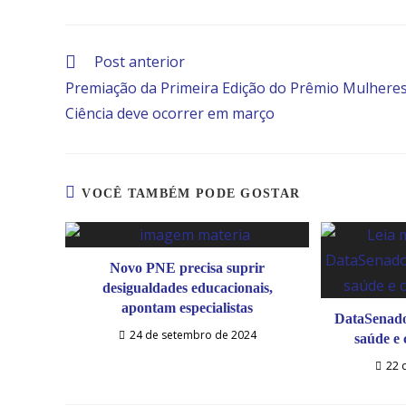
Post anterior
Premiação da Primeira Edição do Prêmio Mulheres
Ciência deve ocorrer em março
VOCÊ TAMBÉM PODE GOSTAR
Novo PNE precisa suprir
desigualdades educacionais,
apontam especialistas
DataSenado
24 de setembro de 2024
saúde e
22 