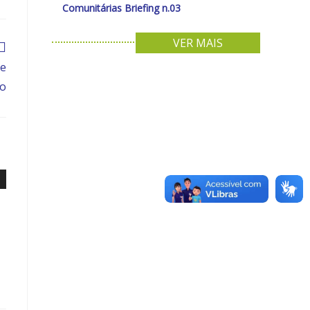
Comunitárias Briefing n.03
VER MAIS
de
ão