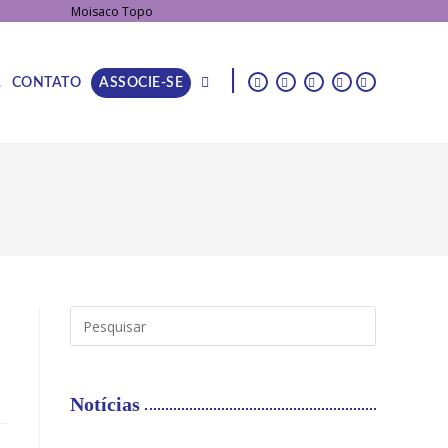
|
A
CONTATO
ASSOCIE-SE
Notícias