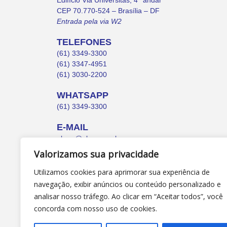
Edifício Via Universitas, 4° andar
CEP 70.770-524 – Brasília – DF
Entrada pela via W2
TELEFONES
(61) 3349-3300
(61) 3347-4951
(61) 3030-2200
WHATSAPP
(61) 3349-3300
E-MAIL
abruc@abruc.org.br
Valorizamos sua privacidade
Utilizamos cookies para aprimorar sua experiência de
navegação, exibir anúncios ou conteúdo personalizado e
analisar nosso tráfego. Ao clicar em “Aceitar todos”, você
concorda com nosso uso de cookies.