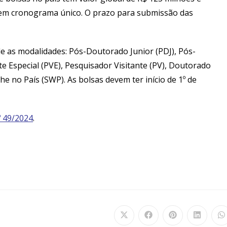
 em cronograma único. O prazo para submissão das
de as modalidades: Pós-Doutorado Junior (PDJ), Pós-
e Especial (PVE), Pesquisador Visitante (PV), Doutorado
 no País (SWP). As bolsas devem ter início de 1º de
 49/2024
.