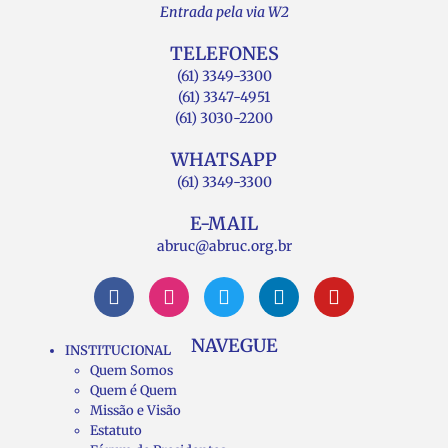
Entrada pela via W2
TELEFONES
(61) 3349-3300
(61) 3347-4951
(61) 3030-2200
WHATSAPP
(61) 3349-3300
E-MAIL
abruc@abruc.org.br
NAVEGUE
INSTITUCIONAL
Quem Somos
Quem é Quem
Missão e Visão
Estatuto